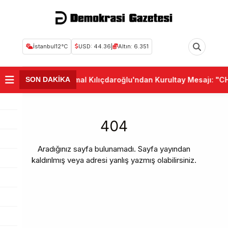
İstanbul
12°C
USD: 44.36
|
Altın: 6.351
•
Kemal Kılıçdaroğlu'ndan Kurultay Mesajı: "CHP
SON DAKİKA
404
Aradığınız sayfa bulunamadı. Sayfa yayından
kaldırılmış veya adresi yanlış yazmış olabilirsiniz.