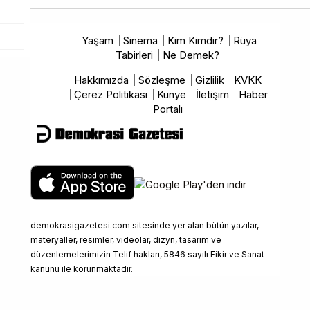
Yaşam
Sinema
Kim Kimdir?
Rüya
Tabirleri
Ne Demek?
Hakkımızda
Sözleşme
Gizlilik
KVKK
Çerez Politikası
Künye
İletişim
Haber
Portalı
demokrasigazetesi.com sitesinde yer alan bütün yazılar,
materyaller, resimler, videolar, dizyn, tasarım ve
düzenlemelerimizin Telif hakları, 5846 sayılı Fikir ve Sanat
kanunu ile korunmaktadır.