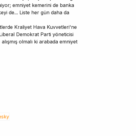
miyor; emniyet kemerini de banka
keyi de... Liste her gün daha da
lerde Kraliyet Hava Kuvvetleri'ne
u. Liberal Demokrat Parti yöneticisi
alışmış olmalı ki arabada emniyet