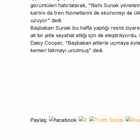
görüntüleri hatırlatarak, "Rishi Sunak yönete
kartını da tren hizmetlerini de ekonomiyi de ül
uzuyor" dedi.
Başbakan Sunak bu hafta yaptığı resmi ziyaret
ait bir jetle seyahat ettiği için de eleştiriliyord
Daisy Cooper, "Başbakan jetlerle uçmaya öyle 
kemeri takmayı unutmuş" dedi.
Paylaş: