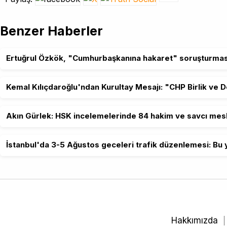
Benzer Haberler
Ertuğrul Özkök, "Cumhurbaşkanına hakaret" soruşturmas
Kemal Kılıçdaroğlu'ndan Kurultay Mesajı: "CHP Birlik ve 
Akın Gürlek: HSK incelemelerinde 84 hakim ve savcı mesl
İstanbul'da 3-5 Ağustos geceleri trafik düzenlemesi: Bu y
Hakkımızda