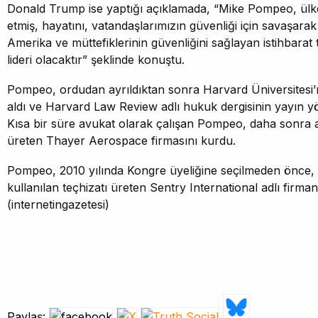
Donald Trump ise yaptığı açıklamada, “Mike Pompeo, ülk
etmiş, hayatını, vatandaşlarımızın güvenliği için savaşarak 
Amerika ve müttefiklerinin güvenliğini sağlayan istihbara
lideri olacaktır” şeklinde konuştu.
Pompeo, ordudan ayrıldıktan sonra Harvard Üniversitesi
aldı ve Harvard Law Review adlı hukuk dergisinin yayın yö
Kısa bir süre avukat olarak çalışan Pompeo, daha sonra a
üreten Thayer Aerospace firmasını kurdu.
Pompeo, 2010 yılında Kongre üyeliğine seçilmeden önce, 
kullanılan teçhizatı üreten Sentry International adlı firmanı
(internetingazetesi)
Paylaş: