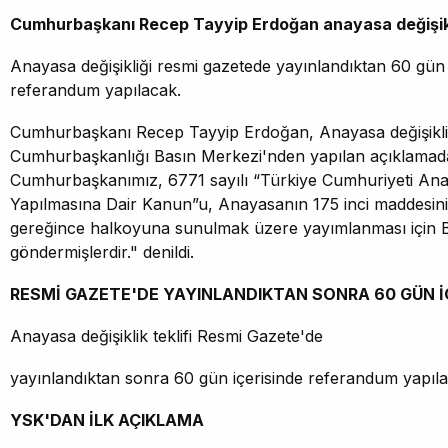
Cumhurbaşkanı Recep Tayyip Erdoğan anayasa değişikli
Anayasa değişikliği resmi gazetede yayınlandıktan 60 gün 
referandum yapılacak.
Cumhurbaşkanı Recep Tayyip Erdoğan, Anayasa değişiklik t
Cumhurbaşkanlığı Basın Merkezi'nden yapılan açıklamad
Cumhurbaşkanımız, 6771 sayılı “Türkiye Cumhuriyeti Anay
Yapılmasına Dair Kanun”u, Anayasanın 175 inci maddesini
gereğince halkoyuna sunulmak üzere yayımlanması için 
göndermişlerdir." denildi.
RESMİ GAZETE'DE YAYINLANDIKTAN SONRA 60 GÜN 
Anayasa değişiklik teklifi Resmi Gazete'de
yayınlandıktan sonra 60 gün içerisinde referandum yapıla
YSK'DAN İLK AÇIKLAMA