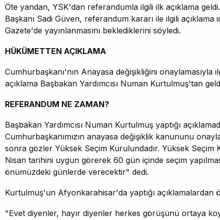
Öte yandan, YSK'dan referandumla ilgili ilk açıklama geld
Başkanı Sadi Güven, referandum kararı ile ilgili açıklama 
Gazete'de yayınlanmasını beklediklerini söyledi.
HÜKÜMETTEN AÇIKLAMA
Cumhurbaşkanı'nın Anayasa değişikliğini onaylamasıyla ilg
açıklama Başbakan Yardımcısı Numan Kurtulmuş'tan geldi
REFERANDUM NE ZAMAN?
Başbakan Yardımcısı Numan Kurtulmuş yaptığı açıklamad
Cumhurbaşkanımızın anayasa değişiklik kanununu onaylam
sonra gözler Yüksek Seçim Kurulundadır. Yüksek Seçim 
Nisan tarihini uygun görerek 60 gün içinde seçim yapılmasıy
önümüzdeki günlerde verecektir" dedi.
Kurtulmuş'un Afyonkarahisar'da yaptığı açıklamalardan ön
"Evet diyenler, hayır diyenler herkes görüşünü ortaya ko