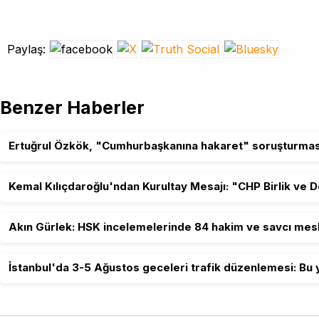
Paylaş:
Benzer Haberler
Ertuğrul Özkök, "Cumhurbaşkanına hakaret" soruşturmas
Kemal Kılıçdaroğlu'ndan Kurultay Mesajı: "CHP Birlik ve 
Akın Gürlek: HSK incelemelerinde 84 hakim ve savcı mesl
İstanbul'da 3-5 Ağustos geceleri trafik düzenlemesi: Bu y