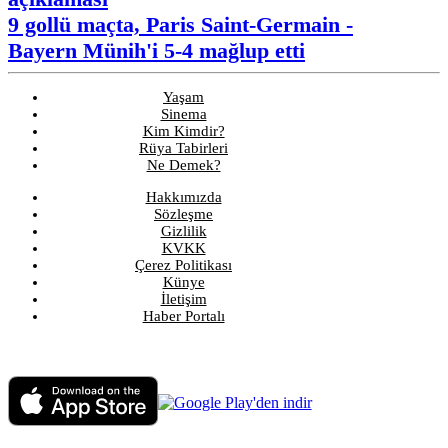
9 gollü maçta, Paris Saint-Germain -
Bayern Münih'i 5-4 mağlup etti
Yaşam
Sinema
Kim Kimdir?
Rüya Tabirleri
Ne Demek?
Hakkımızda
Sözleşme
Gizlilik
KVKK
Çerez Politikası
Künye
İletişim
Haber Portalı