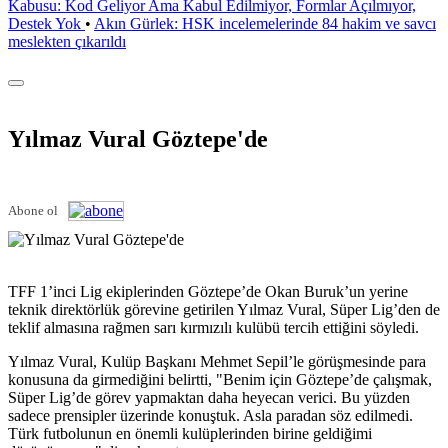
Kabusu: Kod Geliyor Ama Kabul Edilmiyor, Formlar Açılmıyor,
Destek Yok
•
Akın Gürlek: HSK incelemelerinde 84 hakim ve savcı
meslekten çıkarıldı
Yılmaz Vural Göztepe'de
Abone ol
TFF 1’inci Lig ekiplerinden Göztepe’de Okan Buruk’un yerine
teknik direktörlük görevine getirilen Yılmaz Vural, Süper Lig’den de
teklif almasına rağmen sarı kırmızılı kulübü tercih ettiğini söyledi.
Yılmaz Vural, Kulüp Başkanı Mehmet Sepil’le görüşmesinde para
konusuna da girmediğini belirtti, "Benim için Göztepe’de çalışmak,
Süper Lig’de görev yapmaktan daha heyecan verici. Bu yüzden
sadece prensipler üzerinde konuştuk. Asla paradan söz edilmedi.
Türk futbolunun en önemli kulüplerinden birine geldiğimi