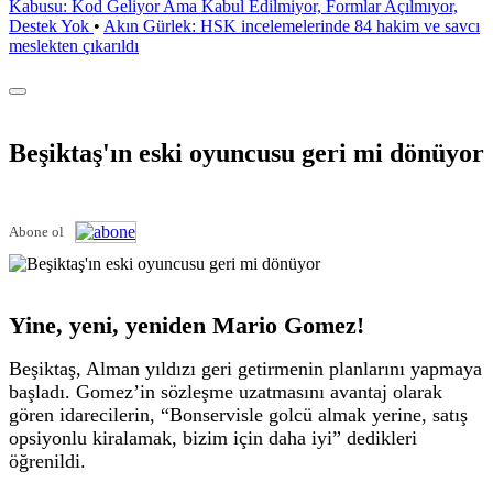
Kabusu: Kod Geliyor Ama Kabul Edilmiyor, Formlar Açılmıyor,
Destek Yok
•
Akın Gürlek: HSK incelemelerinde 84 hakim ve savcı
meslekten çıkarıldı
Beşiktaş'ın eski oyuncusu geri mi dönüyor
Abone ol
Yine, yeni, yeniden Mario Gomez!
Beşiktaş, Alman yıldızı geri getirmenin planlarını yapmaya
başladı. Gomez’in sözleşme uzatmasını avantaj olarak
gören idarecilerin, “Bonservisle golcü almak yerine, satış
opsiyonlu kiralamak, bizim için daha iyi” dedikleri
öğrenildi.