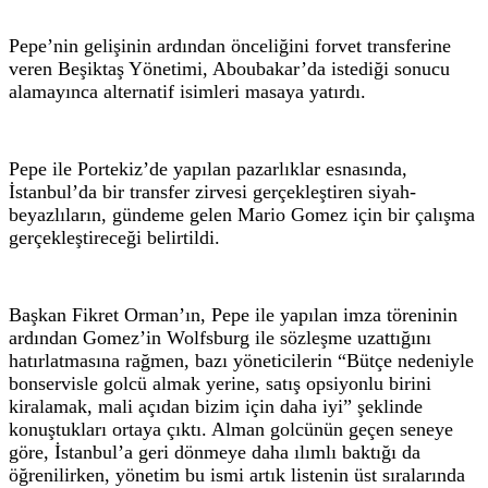
Pepe’nin gelişinin ardından önceliğini forvet transferine
veren Beşiktaş Yönetimi, Aboubakar’da istediği sonucu
alamayınca alternatif isimleri masaya yatırdı.
Pepe ile Portekiz’de yapılan pazarlıklar esnasında,
İstanbul’da bir transfer zirvesi gerçekleştiren siyah-
beyazlıların, gündeme gelen Mario Gomez için bir çalışma
gerçekleştireceği belirtildi.
Başkan Fikret Orman’ın, Pepe ile yapılan imza töreninin
ardından Gomez’in Wolfsburg ile sözleşme uzattığını
hatırlatmasına rağmen, bazı yöneticilerin “Bütçe nedeniyle
bonservisle golcü almak yerine, satış opsiyonlu birini
kiralamak, mali açıdan bizim için daha iyi” şeklinde
konuştukları ortaya çıktı. Alman golcünün geçen seneye
göre, İstanbul’a geri dönmeye daha ılımlı baktığı da
öğrenilirken, yönetim bu ismi artık listenin üst sıralarında