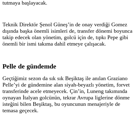
tutmaya başlayacak.
Teknik Direktör Şenol Güneş’in de onay verdiği Gomez
dışında başka önemli isimleri de, transfer dönemi boyunca
takip edecek olan yönetim, golcü için de, tıpkı Pepe gibi
önemli bir ismi takıma dahil etmeye çalışacak.
Pelle de gündemde
Geçtiğimiz sezon da sık sık Beşiktaş ile anılan Graziano
Pelle’yi de gündemine alan siyah-beyazlı yönetim, forvet
transferinde acele etmeyecek. Çin’in, Luneng takımında
oynayan İtalyan golcünün, tekrar Avrupa liglerine dönme
isteğini bilen Beşiktaş, bu oyuncunun menajeriyle de
temasa geçecek.