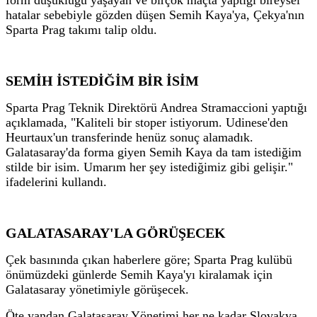
hatalar sebebiyle gözden düşen Semih Kaya'ya, Çekya'nın
Sparta Prag takımı talip oldu.
SEMİH İSTEDİĞİM BİR İSİM
Sparta Prag Teknik Direktörü Andrea Stramaccioni yaptığı
açıklamada, "Kaliteli bir stoper istiyorum. Udinese'den
Heurtaux'un transferinde henüz sonuç alamadık.
Galatasaray'da forma giyen Semih Kaya da tam istediğim
stilde bir isim. Umarım her şey istediğimiz gibi gelişir."
ifadelerini kullandı.
GALATASARAY'LA GÖRÜŞECEK
Çek basınında çıkan haberlere göre; Sparta Prag kulübü
önümüzdeki günlerde Semih Kaya'yı kiralamak için
Galatasaray yönetimiyle görüşecek.
Öte yandan Galatasaray Yönetimi her ne kadar Slovakya