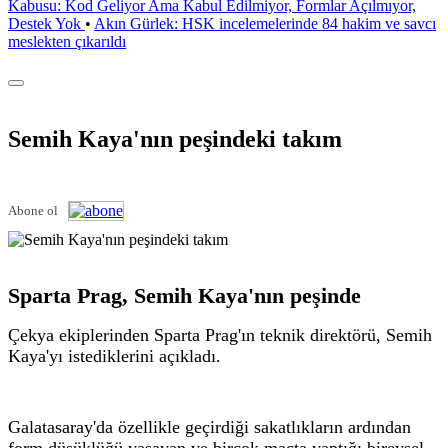
Kabusu: Kod Geliyor Ama Kabul Edilmiyor, Formlar Açılmıyor,
Destek Yok
•
Akın Gürlek: HSK incelemelerinde 84 hakim ve savcı
meslekten çıkarıldı
Semih Kaya'nın peşindeki takım
Abone ol
Sparta Prag, Semih Kaya'nın peşinde
Çekya ekiplerinden Sparta Prag'ın teknik direktörü, Semih
Kaya'yı istediklerini açıkladı.
Galatasaray'da özellikle geçirdiği sakatlıkların ardından
form düşüklüğü yaşayan ve birçok maçta yaptığı bireysel