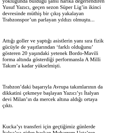
yokluğunda bulduğu şansı harika değerlendiren
Yusuf Yazıcı, geçen sezon Süper Lig’in ikinci
devresinde müthiş bir çıkış yakalayan
Trabzonspor’un parlayan yıldızı olmuştu...
Attığı goller ve yaptığı asistlerin yanı sıra fizik
gücüyle de yaşıtlarından ‘farklı olduğunu’
gösteren 20 yaşındaki yetenek Bordo-Mavili
forma altında gösterdiği performansla A Milli
Takım’a kadar yükselmişti.
Trabzon’daki başarıyla Avrupa takımlarının da
dikkatini çekmeye başlayan Yazıcı’yı İtalyan
devi Milan’ın da mercek altına aldığı ortaya
çıktı.
Kucka’yı transferi için geçtiğimiz günlerde
İtalya’ya giden başkan Muharrem Usta’nın