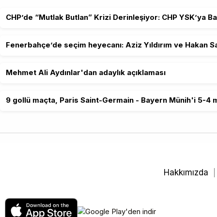
CHP’de “Mutlak Butlan” Krizi Derinleşiyor: CHP YSK’ya Ba
Fenerbahçe’de seçim heyecanı: Aziz Yıldırım ve Hakan Sa
Mehmet Ali Aydınlar'dan adaylık açıklaması
9 gollü maçta, Paris Saint-Germain - Bayern Münih'i 5-4 m
Hakkımızda