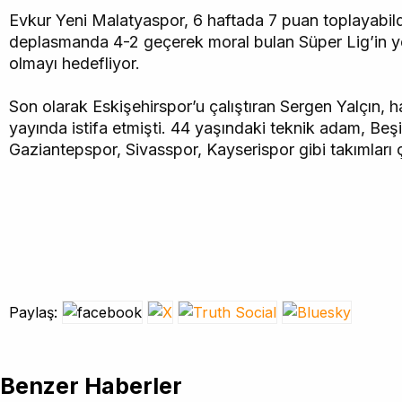
Evkur Yeni Malatyaspor, 6 haftada 7 puan toplayabil
deplasmanda 4-2 geçerek moral bulan Süper Lig’in yen
olmayı hedefliyor.
Son olarak Eskişehirspor’u çalıştıran Sergen Yalçın, ha
yayında istifa etmişti. 44 yaşındaki teknik adam, Beş
Gaziantepspor, Sivasspor, Kayserispor gibi takımları ça
Paylaş:
Benzer Haberler