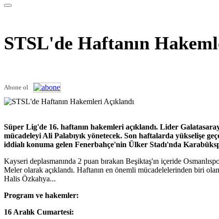
STSL'de Haftanın Hakemle
Abone ol
Süper Lig'de 16. haftanın hakemleri açıklandı. Lider Galatasar
mücadeleyi Ali Palabıyık yönetecek. Son haftalarda yükselişe geç
iddialı konuma gelen Fenerbahçe'nin Ülker Stadı'nda Karabükspo
Kayseri deplasmanında 2 puan bırakan Beşiktaş'ın içeride Osmanlıspo
Meler olarak açıklandı. Haftanın en önemli mücadelelerinden biri ol
Halis Özkahya...
Program ve hakemler:
16 Aralık Cumartesi: