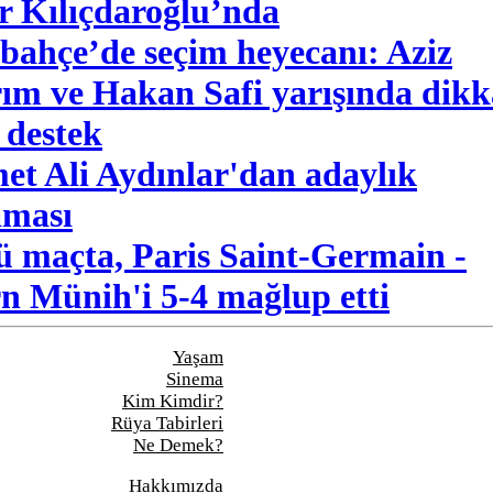
r Kılıçdaroğlu’nda
bahçe’de seçim heyecanı: Aziz
rım ve Hakan Safi yarışında dikk
 destek
t Ali Aydınlar'dan adaylık
aması
lü maçta, Paris Saint-Germain -
n Münih'i 5-4 mağlup etti
Yaşam
Sinema
Kim Kimdir?
Rüya Tabirleri
Ne Demek?
Hakkımızda