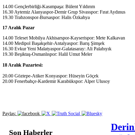
14.00 Gençlerbirliği-Kasımpaşa: Bülent Yıldırım
16.30 Aytemiz Alanyaspor-Demir Grup Sivasspor: Fırat Aydınus
19.30 Trabzonspor-Bursaspor: Halis Özkahya
17 Aralık Pazar
14.00 Teleset Mobilya Akhisarspor-Kayserispor: Mete Kalkavan
14.00 Medipol Başakşehir-Antalyaspor: Barış Şimşek
16.30 Evkur Yeni Malatyaspor-Galatasaray: Ali Palabıyık
19.30 Beşiktaş-Osmanlıspor: Halil Umut Meler
18 Aralık Pazartesi:
20.00 Göztepe-Atiker Konyaspor: Hüseyin Göçek
20.00 Fenerbahçe-Kardemir Karabükspor: Alper Ulusoy
Paylaş:
Derin
Son Haberler