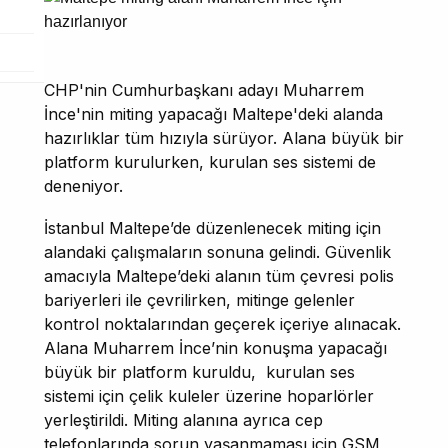
CHP'nin Cumhurbaşkanı adayı Muharrem
İnce'nin miting yapacağı Maltepe'deki alanda
hazırlıklar tüm hızıyla sürüyor. Alana büyük bir
platform kurulurken, kurulan ses sistemi de
deneniyor.
İstanbul Maltepe’de düzenlenecek miting için
alandaki çalışmaların sonuna gelindi. Güvenlik
amacıyla Maltepe’deki alanın tüm çevresi polis
bariyerleri ile çevrilirken, mitinge gelenler
kontrol noktalarından geçerek içeriye alınacak.
Alana Muharrem İnce’nin konuşma yapacağı
büyük bir platform kuruldu, kurulan ses
sistemi için çelik kuleler üzerine hoparlörler
yerleştirildi. Miting alanına ayrıca cep
telefonlarında sorun yaşanmaması için GSM