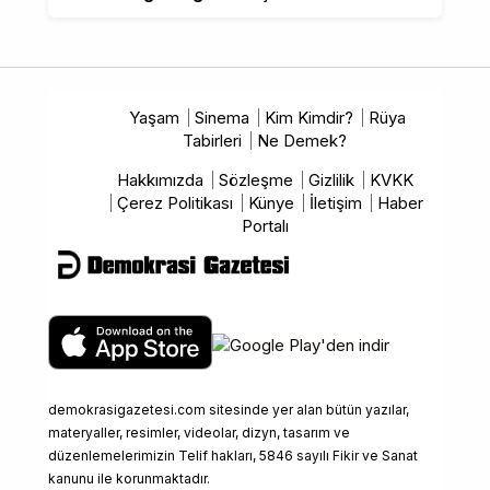
Yaşam
Sinema
Kim Kimdir?
Rüya
Tabirleri
Ne Demek?
Hakkımızda
Sözleşme
Gizlilik
KVKK
Çerez Politikası
Künye
İletişim
Haber
Portalı
demokrasigazetesi.com sitesinde yer alan bütün yazılar,
materyaller, resimler, videolar, dizyn, tasarım ve
düzenlemelerimizin Telif hakları, 5846 sayılı Fikir ve Sanat
kanunu ile korunmaktadır.