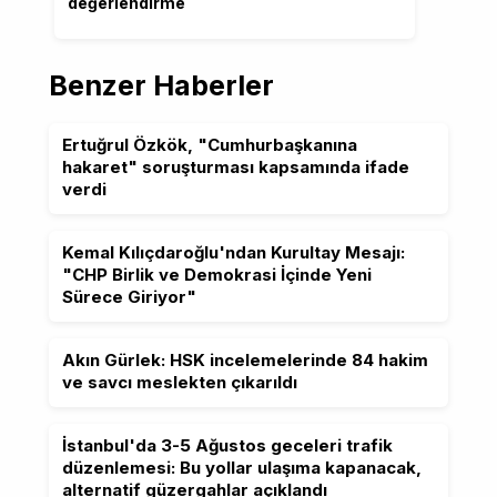
değerlendirme
Benzer Haberler
Ertuğrul Özkök, "Cumhurbaşkanına
hakaret" soruşturması kapsamında ifade
verdi
Kemal Kılıçdaroğlu'ndan Kurultay Mesajı:
"CHP Birlik ve Demokrasi İçinde Yeni
Sürece Giriyor"
Akın Gürlek: HSK incelemelerinde 84 hakim
ve savcı meslekten çıkarıldı
İstanbul'da 3-5 Ağustos geceleri trafik
düzenlemesi: Bu yollar ulaşıma kapanacak,
alternatif güzergahlar açıklandı