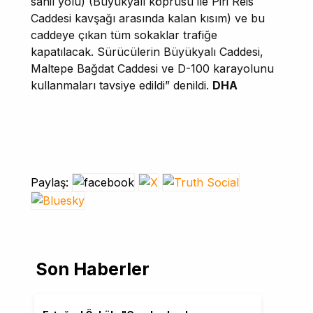
sahil yolu) (Büyükyalı köprüsü ile Piri Reis
Caddesi kavşağı arasında kalan kısım) ve bu
caddeye çıkan tüm sokaklar trafiğe
kapatılacak. Sürücülerin Büyükyalı Caddesi,
Maltepe Bağdat Caddesi ve D-100 karayolunu
kullanmaları tavsiye edildi” denildi.
DHA
Paylaş:
Son Haberler