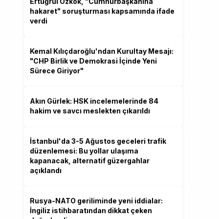
Ertuğrul Özkök, "Cumhurbaşkanına
hakaret" soruşturması kapsamında ifade
verdi
Kemal Kılıçdaroğlu'ndan Kurultay Mesajı:
"CHP Birlik ve Demokrasi İçinde Yeni
Sürece Giriyor"
Akın Gürlek: HSK incelemelerinde 84
hakim ve savcı meslekten çıkarıldı
İstanbul'da 3-5 Ağustos geceleri trafik
düzenlemesi: Bu yollar ulaşıma
kapanacak, alternatif güzergahlar
açıklandı
Rusya-NATO geriliminde yeni iddialar:
İngiliz istihbaratından dikkat çeken