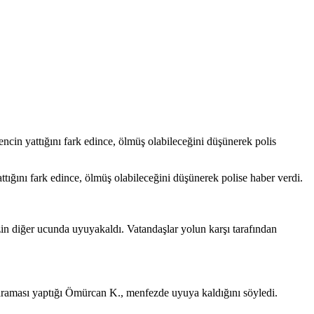
encin yattığını fark edince, ölmüş olabileceğini düşünerek polis
attığını fark edince, ölmüş olabileceğini düşünerek polise haber verdi.
n diğer ucunda uyuyakaldı. Vatandaşlar yolun karşı tarafından
araması yaptığı Ömürcan K., menfezde uyuya kaldığını söyledi.