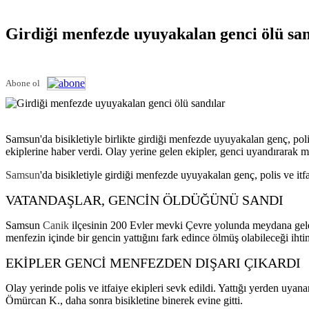
Girdiği menfezde uyuyakalan genci ölü san
Abone ol
Samsun'da bisikletiyle birlikte girdiği menfezde uyuyakalan genç, polis
ekiplerine haber verdi. Olay yerine gelen ekipler, genci uyandırarak m
Samsun
'da bisikletiyle girdiği menfezde uyuyakalan genç, polis ve itf
VATANDAŞLAR, GENCİN ÖLDÜĞÜNÜ SANDI
Samsun
Canik
ilçesinin 200 Evler mevki Çevre yolunda meydana gelen
menfezin içinde bir gencin yattığını fark edince ölmüş olabileceği ihtim
EKİPLER GENCİ MENFEZDEN DIŞARI ÇIKARDI
Olay yerinde polis ve itfaiye ekipleri sevk edildi. Yattığı yerden uyana
Ömürcan K., daha sonra bisikletine binerek evine gitti.