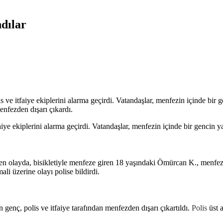
dılar
 ve itfaiye ekiplerini alarma geçirdi. Vatandaşlar, menfezin içinde bir g
enfezden dışarı çıkardı.
aiye ekiplerini alarma geçirdi. Vatandaşlar, menfezin içinde bir gencin y
 olayda, bisikletiyle menfeze giren 18 yaşındaki Ömürcan K., menfezi
ali üzerine olayı polise bildirdi.
n genç, polis ve itfaiye tarafından menfezden dışarı çıkartıldı.
Polis
üst 