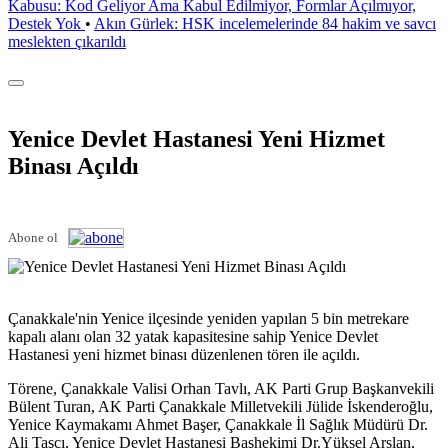
Kabusu: Kod Geliyor Ama Kabul Edilmiyor, Formlar Açılmıyor,
Destek Yok
•
Akın Gürlek: HSK incelemelerinde 84 hakim ve savcı
meslekten çıkarıldı
Yenice Devlet Hastanesi Yeni Hizmet
Binası Açıldı
Abone ol
Çanakkale'nin Yenice ilçesinde yeniden yapılan 5 bin metrekare
kapalı alanı olan 32 yatak kapasitesine sahip Yenice Devlet
Hastanesi yeni hizmet binası düzenlenen tören ile açıldı.
Törene, Çanakkale Valisi Orhan Tavlı, AK Parti Grup Başkanvekili
Bülent Turan, AK Parti Çanakkale Milletvekili Jülide İskenderoğlu,
Yenice Kaymakamı Ahmet Başer, Çanakkale İl Sağlık Müdürü Dr.
Ali Taşcı, Yenice Devlet Hastanesi Başhekimi Dr.Yüksel Arslan,