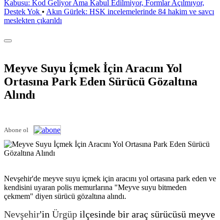
Kabusu: Kod Geliyor Ama Kabul Edilmiyor, Formlar Açılmıyor,
Destek Yok
•
Akın Gürlek: HSK incelemelerinde 84 hakim ve savcı
meslekten çıkarıldı
Meyve Suyu İçmek İçin Aracını Yol
Ortasına Park Eden Sürücü Gözaltına
Alındı
Abone ol
Nevşehir'de meyve suyu içmek için aracını yol ortasına park eden ve
kendisini uyaran polis memurlarına "Meyve suyu bitmeden
çekmem" diyen sürücü gözaltına alındı.
Nevşehir
'in
Ürgüp
ilçesinde bir araç sürücüsü meyve