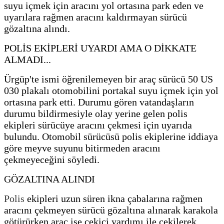
suyu içmek için aracını yol ortasına park eden ve
uyarılara rağmen aracını kaldırmayan sürücü
gözaltına alındı.
POLİS EKİPLERİ UYARDI AMA O DİKKATE
ALMADI...
Ürgüp'te ismi öğrenilemeyen bir araç sürücü 50 US
030 plakalı otomobilini portakal suyu içmek için yol
ortasına park etti. Durumu gören vatandaşların
durumu bildirmesiyle olay yerine gelen polis
ekipleri sürücüye aracını çekmesi için uyarıda
bulundu. Otomobil sürücüsü polis ekiplerine iddiaya
göre meyve suyunu bitirmeden aracını
çekmeyeceğini söyledi.
GÖZALTINA ALINDI
Polis
ekipleri uzun süren ikna çabalarına rağmen
aracını çekmeyen sürücü gözaltına alınarak karakola
götürürken araç ise çekici yardımı ile çekilerek