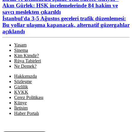
Akın Gürlek: HSK incelemelerinde 84 hakim ve
savcı meslekten çıkarıldı
İstanbul'da 3-5 Ağustos geceleri trafik düzenlemesi:
Bu yollar ulaşıma kapanacak, alternatif güzergahlar
açıklandı
Yaşam
Sinema
Kim Kimdir?
Rüya Tabirleri
Ne Demek?
Hakkımızda
Sözleşme
Gizlilik
KVKK
Çerez Politikası
Künye
İletişim
Haber Portalı