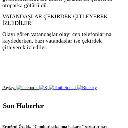
otoparka götürüldü.
VATANDAŞLAR ÇEKİRDEK ÇİTLEYEREK
İZLEDİLER
Olayı gören vatandaşlar olayı cep telefonlarına
kaydederken, bazı vatandaşlar ise çekirdek
çitleyerek izlediler.
Paylaş:
Son Haberler
Ertuğrul Özkök, "Cumhurbaşkanına hakaret" soruşturması