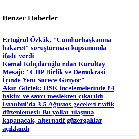
Benzer Haberler
Ertuğrul Özkök, "Cumhurbaşkanına
hakaret" soruşturması kapsamında
ifade verdi
Kemal Kılıçdaroğlu'ndan Kurultay
Mesajı: "CHP Birlik ve Demokrasi
İçinde Yeni Sürece Giriyor"
Akın Gürlek: HSK incelemelerinde 84
hakim ve savcı meslekten çıkarıldı
İstanbul'da 3-5 Ağustos geceleri trafik
düzenlemesi: Bu yollar ulaşıma
kapanacak, alternatif güzergahlar
açıklandı