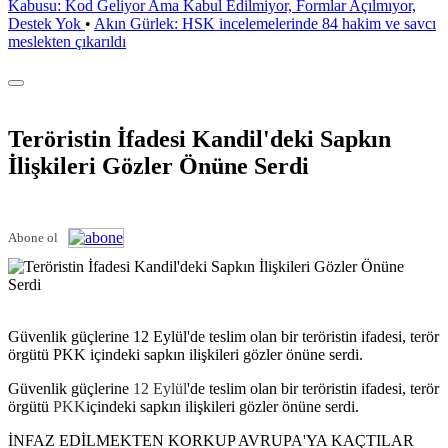
Kabusu: Kod Geliyor Ama Kabul Edilmiyor, Formlar Açılmıyor,
Destek Yok
•
Akın Gürlek: HSK incelemelerinde 84 hakim ve savcı
meslekten çıkarıldı
Teröristin İfadesi Kandil'deki Sapkın
İlişkileri Gözler Önüne Serdi
Abone ol
Güvenlik güçlerine 12 Eylül'de teslim olan bir teröristin ifadesi, terör
örgütü PKK içindeki sapkın ilişkileri gözler önüne serdi.
Güvenlik güçlerine
12 Eylül
'de teslim olan bir teröristin ifadesi, terör
örgütü
PKK
içindeki sapkın ilişkileri gözler önüne serdi.
İNFAZ EDİLMEKTEN KORKUP AVRUPA'YA KAÇTILAR