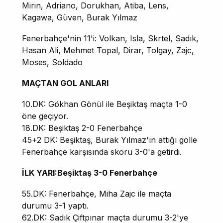
Mirin, Adriano, Dorukhan, Atiba, Lens,
Kagawa, Güven, Burak Yılmaz
Fenerbahçe'nin 11'i: Volkan, Isla, Skrtel, Sadık,
Hasan Ali, Mehmet Topal, Dirar, Tolgay, Zajc,
Moses, Soldado
MAÇTAN GOL ANLARI
10.DK: Gökhan Gönül ile Beşiktaş maçta 1-0
öne geçiyor.
18.DK: Beşiktaş 2-0 Fenerbahçe
45+2 DK: Beşiktaş, Burak Yılmaz'ın attığı golle
Fenerbahçe karşısında skoru 3-0'a getirdi.
İLK YARI:Beşiktaş 3-0 Fenerbahçe
55.DK: Fenerbahçe, Miha Zajc ile maçta
durumu 3-1 yaptı.
62.DK: Sadık Çiftpınar maçta durumu 3-2'ye