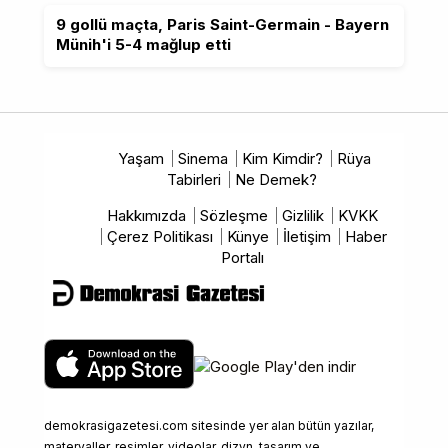
9 gollü maçta, Paris Saint-Germain - Bayern
Münih'i 5-4 mağlup etti
Yaşam
Sinema
Kim Kimdir?
Rüya
Tabirleri
Ne Demek?
Hakkımızda
Sözleşme
Gizlilik
KVKK
Çerez Politikası
Künye
İletişim
Haber
Portalı
demokrasigazetesi.com sitesinde yer alan bütün yazılar,
materyaller, resimler, videolar, dizyn, tasarım ve