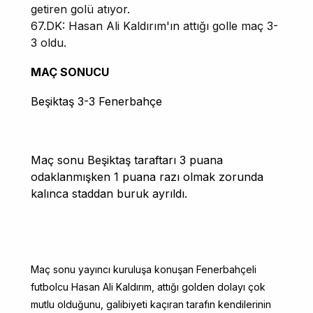
getiren golü atıyor.
67.DK: Hasan Ali Kaldırım'ın attığı golle maç 3-
3 oldu.
MAÇ SONUCU
Beşiktaş 3-3 Fenerbahçe
Maç sonu Beşiktaş taraftarı 3 puana
odaklanmışken 1 puana razı olmak zorunda
kalınca staddan buruk ayrıldı.
Maç sonu yayıncı kuruluşa konuşan Fenerbahçeli
futbolcu
Hasan Ali Kaldırım, attığı golden dolayı çok
mutlu olduğunu, galibiyeti kaçıran tarafın kendilerinin