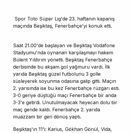
Spor Toto Süper Lig'de 23. haftanın kapanış
maçında Beşiktaş, Fenerbahçe'yi konuk etti.
Saat 21.00'de başlayan ve Beşiktaş Vodafone
Stadyumu'nda oynanan karşılaşmayı hakem
Bülent Yıldırım yönetti. Beşiktaş Fenerbahçe
derbisinde bu akşam gol yağmuru vardı. İlk
yarıda Beşiktaş güzel futbolunu 3 golle
süsleyerek soyunma odasına galip gitti. Maçın
2. yarısında ise bu kez Fenerbahçe rüzgarı esti.
3-0 geriye düştüğü maçı Fenerbahçe bir anda
3-3'e getirdi. Unutulmayacak heyecan dolu bir
maç geride kaldı. Fenerbahçe 2. yarıda
muazzam bir geri dönüş yaptı.
Beşiktaş'ın 11'i: Karius, Gökhan Gönül, Vida,