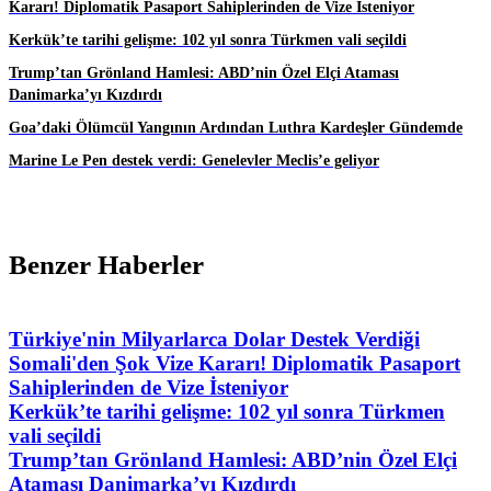
Kararı! Diplomatik Pasaport Sahiplerinden de Vize İsteniyor
Kerkük’te tarihi gelişme: 102 yıl sonra Türkmen vali seçildi
Trump’tan Grönland Hamlesi: ABD’nin Özel Elçi Ataması
Danimarka’yı Kızdırdı
Goa’daki Ölümcül Yangının Ardından Luthra Kardeşler Gündemde
Marine Le Pen destek verdi: Genelevler Meclis’e geliyor
Benzer Haberler
Türkiye'nin Milyarlarca Dolar Destek Verdiği
Somali'den Şok Vize Kararı! Diplomatik Pasaport
Sahiplerinden de Vize İsteniyor
Kerkük’te tarihi gelişme: 102 yıl sonra Türkmen
vali seçildi
Trump’tan Grönland Hamlesi: ABD’nin Özel Elçi
Ataması Danimarka’yı Kızdırdı