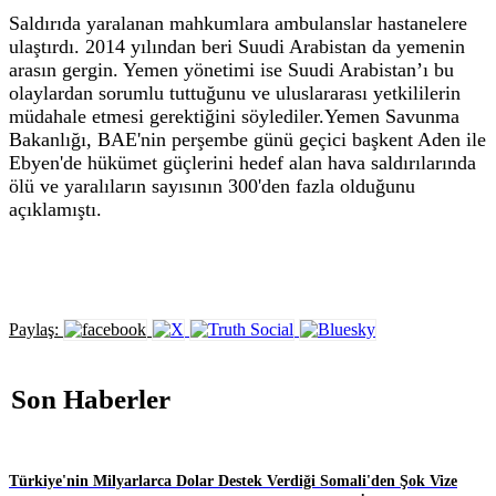
Saldırıda yaralanan mahkumlara ambulanslar hastanelere
ulaştırdı. 2014 yılından beri Suudi Arabistan da yemenin
arasın gergin. Yemen yönetimi ise Suudi Arabistan’ı bu
olaylardan sorumlu tuttuğunu ve uluslararası yetkililerin
müdahale etmesi gerektiğini söylediler.Yemen Savunma
Bakanlığı, BAE'nin perşembe günü geçici başkent Aden ile
Ebyen'de hükümet güçlerini hedef alan hava saldırılarında
ölü ve yaralıların sayısının 300'den fazla olduğunu
açıklamıştı.
Paylaş:
Son Haberler
Türkiye'nin Milyarlarca Dolar Destek Verdiği Somali'den Şok Vize