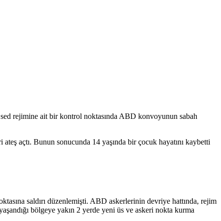
 Esed rejimine ait bir kontrol noktasında ABD konvoyunun sabah
i ateş açtı. Bunun sonucunda 14 yaşında bir çocuk hayatını kaybetti
asına saldırı düzenlemişti. ABD askerlerinin devriye hattında, rejim
in yaşandığı bölgeye yakın 2 yerde yeni üs ve askeri nokta kurma