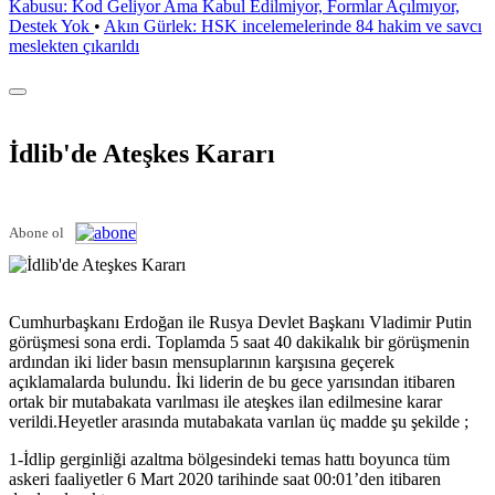
Kabusu: Kod Geliyor Ama Kabul Edilmiyor, Formlar Açılmıyor,
Destek Yok
•
Akın Gürlek: HSK incelemelerinde 84 hakim ve savcı
meslekten çıkarıldı
İdlib'de Ateşkes Kararı
Abone ol
Cumhurbaşkanı Erdoğan ile Rusya Devlet Başkanı Vladimir Putin
görüşmesi sona erdi. Toplamda 5 saat 40 dakikalık bir görüşmenin
ardından iki lider basın mensuplarının karşısına geçerek
açıklamalarda bulundu. İki liderin de bu gece yarısından itibaren
ortak bir mutabakata varılması ile ateşkes ilan edilmesine karar
verildi.Heyetler arasında mutabakata varılan üç madde şu şekilde ;
1-İdlip gerginliği azaltma bölgesindeki temas hattı boyunca tüm
askeri faaliyetler 6 Mart 2020 tarihinde saat 00:01’den itibaren