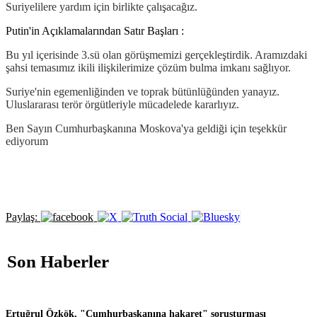
Suriyelilere yardım için birlikte çalışacağız.
Putin'in Açıklamalarından Satır Başları :
Bu yıl içerisinde 3.sü olan görüşmemizi gerçekleştirdik. Aramızdaki
şahsi temasımız ikili ilişkilerimize çözüm bulma imkanı sağlıyor.
Suriye'nin egemenliğinden ve toprak bütünlüğünden yanayız.
Uluslararası terör örgütleriyle mücadelede kararlıyız.
Ben Sayın Cumhurbaşkanına Moskova'ya geldiği için teşekkür
ediyorum
Paylaş:
Son Haberler
Ertuğrul Özkök, "Cumhurbaşkanına hakaret" soruşturması