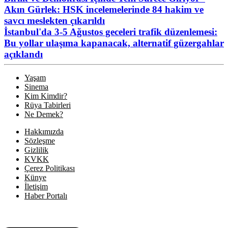
Akın Gürlek: HSK incelemelerinde 84 hakim ve
savcı meslekten çıkarıldı
İstanbul'da 3-5 Ağustos geceleri trafik düzenlemesi:
Bu yollar ulaşıma kapanacak, alternatif güzergahlar
açıklandı
Yaşam
Sinema
Kim Kimdir?
Rüya Tabirleri
Ne Demek?
Hakkımızda
Sözleşme
Gizlilik
KVKK
Çerez Politikası
Künye
İletişim
Haber Portalı