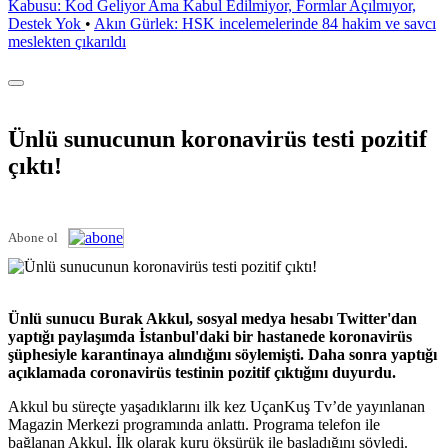
Kabusu: Kod Geliyor Ama Kabul Edilmiyor, Formlar Açılmıyor,
Destek Yok
•
Akın Gürlek: HSK incelemelerinde 84 hakim ve savcı
meslekten çıkarıldı
Ünlü sunucunun koronavirüs testi pozitif
çıktı!
Abone ol
Ünlü sunucu Burak Akkul, sosyal medya hesabı Twitter'dan
yaptığı paylaşımda İstanbul'daki bir hastanede koronavirüs
şüphesiyle karantinaya alındığını söylemişti. Daha sonra yaptığı
açıklamada coronavirüs testinin pozitif çıktığını duyurdu.
Akkul bu süreçte yaşadıklarını ilk kez UçanKuş Tv’de yayınlanan
Magazin Merkezi programında anlattı. Programa telefon ile
bağlanan Akkul, İlk olarak kuru öksürük ile başladığını söyledi.