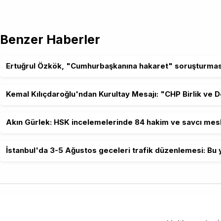
Benzer Haberler
Ertuğrul Özkök, "Cumhurbaşkanına hakaret" soruşturmas
Kemal Kılıçdaroğlu'ndan Kurultay Mesajı: "CHP Birlik ve 
Akın Gürlek: HSK incelemelerinde 84 hakim ve savcı mesl
İstanbul'da 3-5 Ağustos geceleri trafik düzenlemesi: Bu y