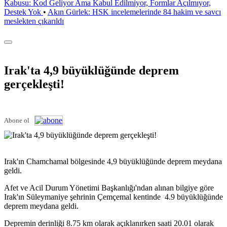
Kabusu: Kod Geliyor Ama Kabul Edilmiyor, Formlar Açılmıyor,
Destek Yok
•
Akın Gürlek: HSK incelemelerinde 84 hakim ve savcı
meslekten çıkarıldı
Irak'ta 4,9 büyüklüğünde deprem
gerçekleşti!
Abone ol
Irak'ın Chamchamal bölgesinde 4,9 büyüklüğünde deprem meydana
geldi.
Afet ve Acil Durum Yönetimi Başkanlığı'ndan alınan bilgiye göre
Irak'ın Süleymaniye şehrinin Çemçemal kentinde 4.9 büyüklüğünde
deprem meydana geldi.
Depremin derinliği 8.75 km olarak açıklanırken saati 20.01 olarak