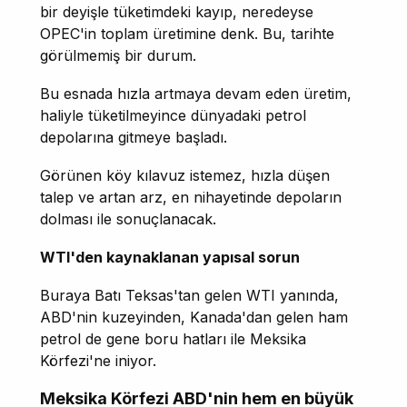
bir deyişle tüketimdeki kayıp, neredeyse
OPEC'in toplam üretimine denk. Bu, tarihte
görülmemiş bir durum.
Bu esnada hızla artmaya devam eden üretim,
haliyle tüketilmeyince dünyadaki petrol
depolarına gitmeye başladı.
Görünen köy kılavuz istemez, hızla düşen
talep ve artan arz, en nihayetinde depoların
dolması ile sonuçlanacak.
WTI'den kaynaklanan yapısal sorun
Buraya Batı Teksas'tan gelen WTI yanında,
ABD'nin kuzeyinden, Kanada'dan gelen ham
petrol de gene boru hatları ile Meksika
Körfezi'ne iniyor.
Meksika Körfezi ABD'nin hem en büyük