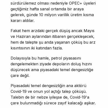
sürdürülemez olması nedeniyle OPEC+ üyeleri
geçtiğimiz hafta sanal ortamda bir araya
gelerek, günde 10 milyon varillik üretim kısma
kararı aldılar.
Fakat hem arzdaki gerçek düşüş ancak Mayıs
ve Haziran aylarından itibaren gerçekleşecek,
hem de talepte şu anda yaşanan çöküş bu arz
kısıntısının iki katından fazla.
Dolayısıyla bu hamle, petrol piyasasını
dengelemekten ziyade depoların doluş hızını
düşürecek ama piyasadaki temel dengesizliğe
çare değil.
Piyasadaki temel dengesizliğin ana aktörü
Covid-19 ve onun yol açtığı talep çöküşü.
Talebin de bir nebze iyileşse de, Covid-19'a
çare bulunmadığı sürece zayıf kalacağı aşikar.