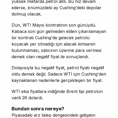
yüksek miktarda petrol aktı. Bu hız devam
ederse, önümüzdeki ay Cushing'deki depolar
dolmuş olacak.
Dün, WTI Mayıs kontratının son günüydü.
Kabaca son gün gelmeden elden çıkarılamayan
bir kontratı Cushing'de gelecek petrolü
koyacak yer olmadığı için alacak kimsenin
bulunmaması, satıcının üzerine para vermesi
demek olan negatif fiyat ile sonuçlandı.
Dolayısıyla bu negatif fiyat, petrol fiyatı negatif
oldu demek değil. Sadece WTI için Cushing'den
kaynaklanan nedenlerle gerçekleşen bir fiyat.
WTI eksi fiyatlara indiğinde Brent tipi petrolün
varili 26 dolardı.
Bundan sonra nereye?
Piyasadaki arz talep dengesindeki gidişatın