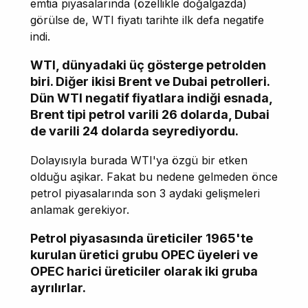
emtia piyasalarında (özellikle doğalgazda)
görülse de, WTI fiyatı tarihte ilk defa negatife
indi.
WTI, dünyadaki üç gösterge petrolden
biri. Diğer ikisi Brent ve Dubai petrolleri.
Dün WTI negatif fiyatlara indiği esnada,
Brent tipi petrol varili 26 dolarda, Dubai
de varili 24 dolarda seyrediyordu.
Dolayısıyla burada WTI'ya özgü bir etken
olduğu aşikar. Fakat bu nedene gelmeden önce
petrol piyasalarında son 3 aydaki gelişmeleri
anlamak gerekiyor.
Petrol piyasasında üreticiler 1965'te
kurulan üretici grubu OPEC üyeleri ve
OPEC harici üreticiler olarak iki gruba
ayrılırlar.