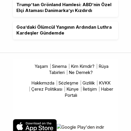
Trump’tan Grönland Hamlesi: ABD’nin Özel
Elçi Ataması Danimarka’yı Kızdırdı
Goa’daki Ölümcül Yangının Ardından Luthra
Kardeşler Gündemde
Yaşam
Sinema
Kim Kimdir?
Rüya
Tabirleri
Ne Demek?
Hakkımızda
Sözleşme
Gizlilik
KVKK
Çerez Politikası
Künye
İletişim
Haber
Portalı