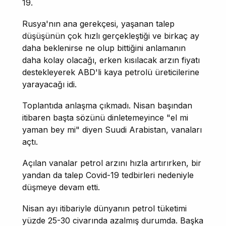
19.
Rusya'nın ana gerekçesi, yaşanan talep
düşüşünün çok hızlı gerçekleştiği ve birkaç ay
daha beklenirse ne olup bittiğini anlamanın
daha kolay olacağı, erken kısılacak arzın fiyatı
destekleyerek ABD'li kaya petrolü üreticilerine
yarayacağı idi.
Toplantıda anlaşma çıkmadı. Nisan başından
itibaren başta sözünü dinletemeyince "el mi
yaman bey mi" diyen Suudi Arabistan, vanaları
açtı.
Açılan vanalar petrol arzını hızla artırırken, bir
yandan da talep Covid-19 tedbirleri nedeniyle
düşmeye devam etti.
Nisan ayı itibariyle dünyanın petrol tüketimi
yüzde 25-30 civarında azalmış durumda. Başka