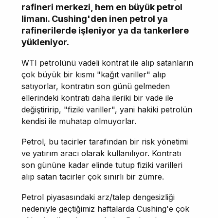
rafineri merkezi, hem en büyük petrol
limanı. Cushing'den inen petrol ya
rafinerilerde işleniyor ya da tankerlere
yükleniyor.
WTI petrolünü vadeli kontrat ile alıp satanların
çok büyük bir kısmı "kağıt variller" alıp
satıyorlar, kontratın son günü gelmeden
ellerindeki kontratı daha ileriki bir vade ile
değiştiririp, "fiziki variller", yani hakiki petrolün
kendisi ile muhatap olmuyorlar.
Petrol, bu tacirler tarafından bir risk yönetimi
ve yatırım aracı olarak kullanılıyor. Kontratı
son gününe kadar elinde tutup fiziki varilleri
alıp satan tacirler çok sınırlı bir zümre.
Petrol piyasasındaki arz/talep dengesizliği
nedeniyle geçtiğimiz haftalarda Cushing'e çok