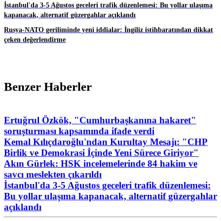
İstanbul'da 3-5 Ağustos geceleri trafik düzenlemesi: Bu yollar ulaşıma
kapanacak, alternatif güzergahlar açıklandı
Rusya-NATO geriliminde yeni iddialar: İngiliz istihbaratından dikkat
çeken değerlendirme
Benzer Haberler
Ertuğrul Özkök, "Cumhurbaşkanına hakaret"
soruşturması kapsamında ifade verdi
Kemal Kılıçdaroğlu'ndan Kurultay Mesajı: "CHP
Birlik ve Demokrasi İçinde Yeni Sürece Giriyor"
Akın Gürlek: HSK incelemelerinde 84 hakim ve
savcı meslekten çıkarıldı
İstanbul'da 3-5 Ağustos geceleri trafik düzenlemesi:
Bu yollar ulaşıma kapanacak, alternatif güzergahlar
açıklandı