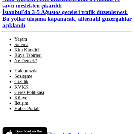
savcı meslekten çıkarıldı
İstanbul'da 3-5 Ağustos geceleri trafik düzenlemesi:
Bu yollar ulaşıma kapanacak, alternatif güzergahlar
açıklandı
Yaşam
Sinema
Kim Kimdir?
Rüya Tabirleri
Ne Demek?
Hakkımızda
Sözleşme
Gizlilik
KVKK
Çerez Politikası
Künye
İletişim
Haber Portalı