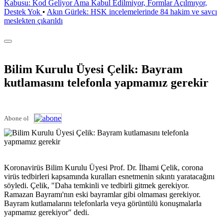
Kabusu: Kod Geliyor Ama Kabul Edilmiyor, Formlar Açılmıyor,
Destek Yok
•
Akın Gürlek: HSK incelemelerinde 84 hakim ve savcı
meslekten çıkarıldı
Bilim Kurulu Üyesi Çelik: Bayram
kutlamasını telefonla yapmamız gerekir
Abone ol
Koronavirüs Bilim Kurulu Üyesi Prof. Dr. İlhami Çelik, corona
virüs tedbirleri kapsamında kuralları esnetmenin sıkıntı yaratacağını
söyledi. Çelik, "Daha temkinli ve tedbirli gitmek gerekiyor.
Ramazan Bayramı'nın eski bayramlar gibi olmaması gerekiyor.
Bayram kutlamalarını telefonlarla veya görüntülü konuşmalarla
yapmamız gerekiyor" dedi.