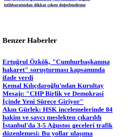
istihbaratından dikkat çeken değerlendirme
Benzer Haberler
Ertuğrul Özkök, "Cumhurbaşkanına
hakaret" soruşturması kapsamında
ifade verdi
Kemal Kılıçdaroğlu'ndan Kurultay
Mesajı: "CHP Birlik ve Demokrasi
İçinde Yeni Sürece Giriyor"
Akın Gürlek: HSK incelemelerinde 84
hakim ve savcı meslekten çıkarıldı
İstanbul'da 3-5 Ağustos geceleri trafik
düzenlemesi: Bu yollar ulaşıma