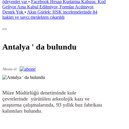
ödeyenler var
•
Facebook Hesap Kurtarma Kabusu: Kod
Geliyor Ama Kabul Edilmiyor, Formlar Açılmıyor,
Destek Yok
•
Akın Gürlek: HSK incelemelerinde 84
hakim ve savcı meslekten çıkarıldı
Antalya ' da bulundu
Abone ol
Müze Müdürlüğü denetiminde kule
çevrelerinde yürütülen arkeolojik kazı ve
araştırma çalışmalarında, 93 yıllık buz fabrikası
kalıntıları bulundu.