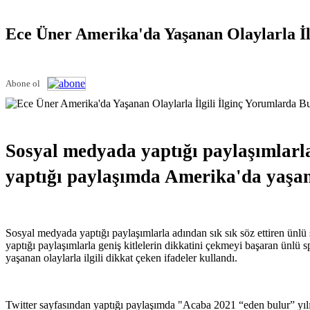
Ece Üner Amerika'da Yaşanan Olaylarla İl
Abone ol
Sosyal medyada yaptığı paylaşımlarla 
yaptığı paylaşımda Amerika'da yaşana
Sosyal medyada yaptığı paylaşımlarla adından sık sık söz ettiren ünl
yaptığı paylaşımlarla geniş kitlelerin dikkatini çekmeyi başaran ünl
yaşanan olaylarla ilgili dikkat çeken ifadeler kullandı.
Twitter sayfasından yaptığı paylaşımda "Acaba 2021 “eden bulur” yılı