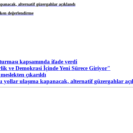
apanacak, alternatif güzergahlar açıklandı
eken değerlendirme
urması kapsamında ifade verdi
ik ve Demokrasi İçinde Yeni Sürece Giriyor"
meslekten çıkarıldı
Bu yollar ulaşıma kapanacak, alternatif güzergahlar açı