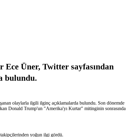
er Ece Üner, Twitter sayfasından
da bulundu.
şanan olaylarla ilgili ilginç açıklamalarda bulundu. Son dönemde
Başkan Donald Trump'un "Amerika'yı Kurtar" mitinginin sonrasında
 takipçilerinden yoğun ilgi gördü.