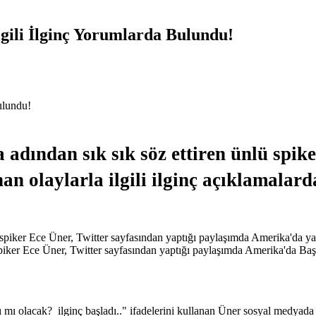
gili İlginç Yorumlarda Bulundu!
adından sık sık söz ettiren ünlü spik
n olaylarla ilgili ilginç açıklamalar
ü spiker Ece Üner, Twitter sayfasından yaptığı paylaşımda Amerika'da ya
ü spiker Ece Üner, Twitter sayfasından yaptığı paylaşımda Amerika'da 
 mı olacak? ilginç başladı.." ifadelerini kullanan Üner sosyal medyada