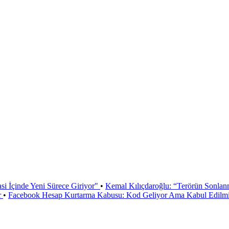
si İçinde Yeni Sürece Giriyor"
•
Kemal Kılıçdaroğlu: “Terörün Sonlan
r
•
Facebook Hesap Kurtarma Kabusu: Kod Geliyor Ama Kabul Edilmiy