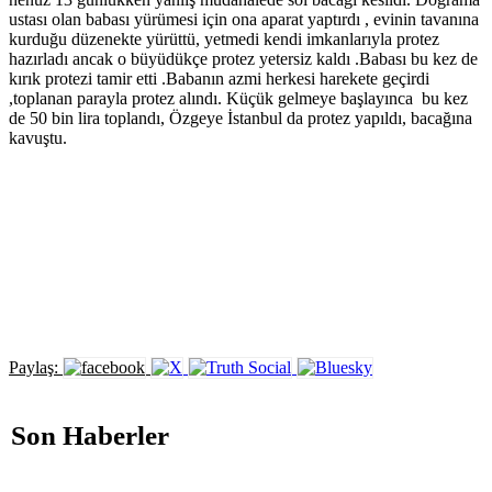
ustası olan babası yürümesi için ona aparat yaptırdı , evinin tavanına
kurduğu düzenekte yürüttü, yetmedi kendi imkanlarıyla protez
hazırladı ancak o büyüdükçe protez yetersiz kaldı .Babası bu kez de
kırık protezi tamir etti .Babanın azmi herkesi harekete geçirdi
,toplanan parayla protez alındı. Küçük gelmeye başlayınca bu kez
de 50 bin lira toplandı, Özgeye İstanbul da protez yapıldı, bacağına
kavuştu.
Paylaş:
Son Haberler