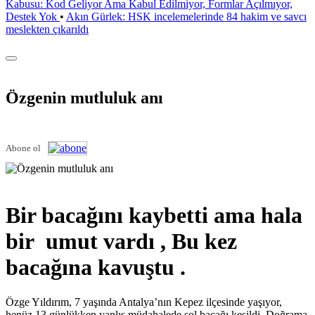
Kabusu: Kod Geliyor Ama Kabul Edilmiyor, Formlar Açılmıyor,
Destek Yok
•
Akın Gürlek: HSK incelemelerinde 84 hakim ve savcı
meslekten çıkarıldı
Özgenin mutluluk anı
Abone ol
Bir bacağını kaybetti ama hala
bir umut vardı , Bu kez
bacağına kavuştu .
Özge Yıldırım, 7 yaşında Antalya’nın Kepez ilçesinde yaşıyor,
henüz 13 günlükken yanlış müdahalede sol bacağı kesildi. Doğrama