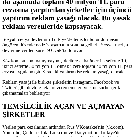
iki aşamada toplam 40 milyon TL para
cezasına çarptırılan şirketler için üçüncü
yaptırım reklam yasağı olacak. Bu yasak
reklam verenleride kapsayacak.
Sosyal medya devlerinin Türkiye’de temsilci bulundurmasını
öngören düzenlemede 3. aşamanın sonuna gelindi. Sosyal medya
devlerine verilen süre 19 Ocak’ta doluyor.
Söz konusu kanuna uymayan şirketlere daha önce ilk seferde 10,
ikinci seferde 30 milyon TL olmak üzere toplam 40 milyon TL para
cezası uygulanmıştı. Sıradaki yaptırım ise reklam yasağı olacak.
Reklam yasağı ile birlikte şirketlerin Instagram, Facebook ve
Twitter' gibi devlere reklam verememeleri ve sponsorlu içerik
çıkamamaları bekleniyor.
TEMSİLCİLİK AÇAN VE AÇMAYAN
ŞİRKETLER
Verilen para cezalarının ardından Rus VKontakte'nin (vk.com),
YouTube, Çinli TikTok, Linkedin ve Dailymotion Türkiye'de