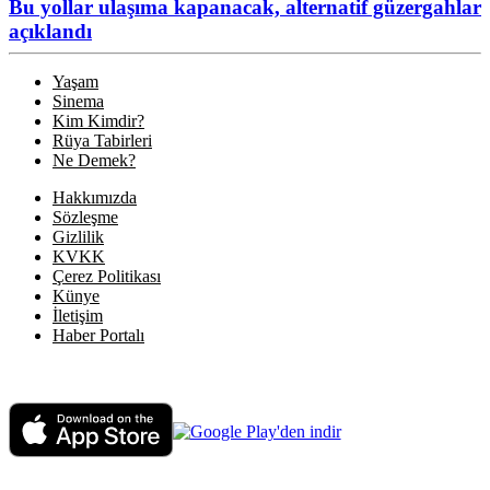
Bu yollar ulaşıma kapanacak, alternatif güzergahlar
açıklandı
Yaşam
Sinema
Kim Kimdir?
Rüya Tabirleri
Ne Demek?
Hakkımızda
Sözleşme
Gizlilik
KVKK
Çerez Politikası
Künye
İletişim
Haber Portalı