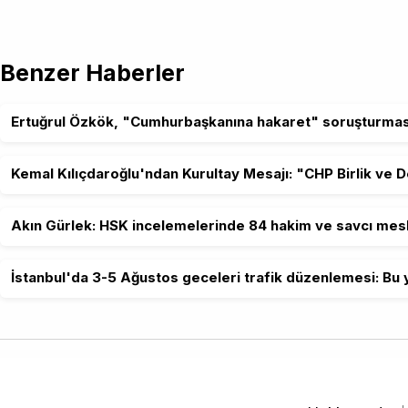
Benzer Haberler
Ertuğrul Özkök, "Cumhurbaşkanına hakaret" soruşturmas
Kemal Kılıçdaroğlu'ndan Kurultay Mesajı: "CHP Birlik ve 
Akın Gürlek: HSK incelemelerinde 84 hakim ve savcı mesl
İstanbul'da 3-5 Ağustos geceleri trafik düzenlemesi: Bu y