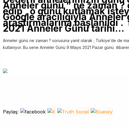
Anneler günü ” ne zaman ?
edip , o günü kutlamak iste
Google aracılığıyla Anneler
araştırmalarına başlanıldı .
2021 Anneler Günü tarihi…
Anneler günü ne zaman ? sorusuna yanıt olarak ; Türkiye’de de may
kutlanıyor. Bu sene Anneler Günü 9 Mayıs 2021 Pazar günü itibare
Paylaş: