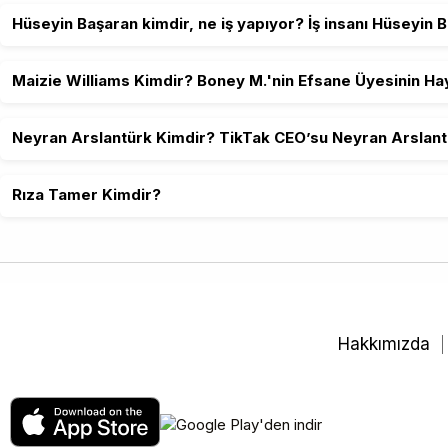
Hüseyin Başaran kimdir, ne iş yapıyor? İş insanı Hüseyin B
Maizie Williams Kimdir? Boney M.'nin Efsane Üyesinin Hay
Neyran Arslantürk Kimdir? TikTak CEO’su Neyran Arslantü
Rıza Tamer Kimdir?
Hakkımızda