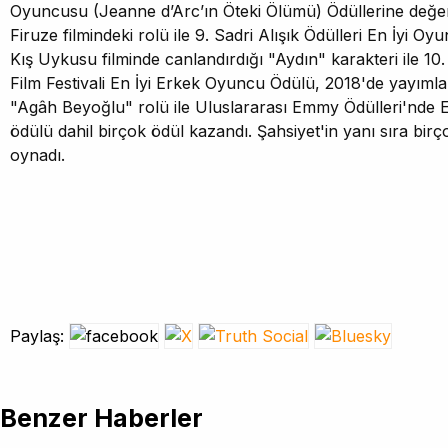
Oyuncusu (Jeanne d’Arc’ın Öteki Ölümü) Ödüllerine değe
Firuze filmindeki rolü ile 9. Sadri Alışık Ödülleri En İyi O
Kış Uykusu filminde canlandırdığı "Aydın" karakteri ile 10
Film Festivali En İyi Erkek Oyuncu Ödülü, 2018'de yayımla
"Agâh Beyoğlu" rolü ile Uluslararası Emmy Ödülleri'nde 
ödülü dahil birçok ödül kazandı. Şahsiyet'in yanı sıra birç
oynadı.
Paylaş:
Benzer Haberler