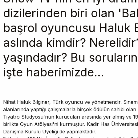
dizilerinden biri olan 'B
başrol oyuncusu Haluk B
aslında kimdir? Nerelidi
yaşındadır? Bu soruların
işte haberimizde...
Nihat Haluk Bilginer, Türk oyuncu ve yönetmendir. Sinema
alanlarında yaptığı çalışmalarla birçok ödülün sahibi olan
Tiyatro Stüdyosu'nun kurucuları arasında yer almış ve 1
birlikte Oyun Atölyesi'ni kurmuştur. Kadir Has Üniversite
Danışma Kurulu Üyeliği de yapmaktadır.