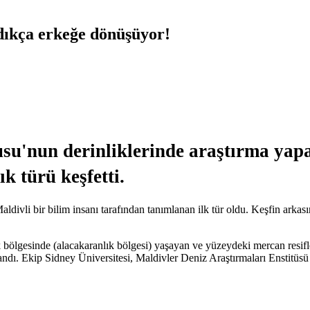
ndıkça erkeğe dönüşüyor!
su'nun derinliklerinde araştırma yapa
k türü keşfetti.
 Maldivli bir bilim insanı tarafından tanımlanan ilk tür oldu. Keşfin ar
bölgesinde (alacakaranlık bölgesi) yaşayan ve yüzeydeki mercan resifler
mlandı. Ekip Sidney Üniversitesi, Maldivler Deniz Araştırmaları Enstitü