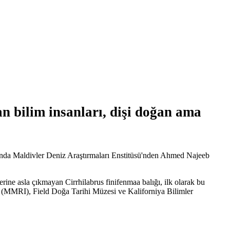
n bilim insanları, dişi doğan ama
kasında Maldivler Deniz Araştırmaları Enstitüsü'nden Ahmed Najeeb
ine asla çıkmayan Cirrhilabrus finifenmaa balığı, ilk olarak bu
sü (MMRI), Field Doğa Tarihi Müzesi ve Kaliforniya Bilimler