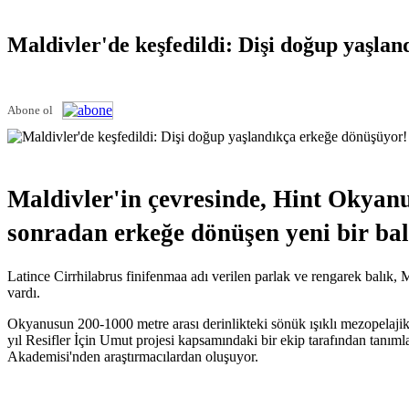
Maldivler'de keşfedildi: Dişi doğup yaşla
Abone ol
Maldivler'in çevresinde, Hint Okyanu
sonradan erkeğe dönüşen yeni bir balı
Latince Cirrhilabrus finifenmaa adı verilen parlak ve rengarek balık,
vardı.
Okyanusun 200-1000 metre arası derinlikteki sönük ışıklı mezopelajik 
yıl Resifler İçin Umut projesi kapsamındaki bir ekip tarafından tanı
Akademisi'nden araştırmacılardan oluşuyor.