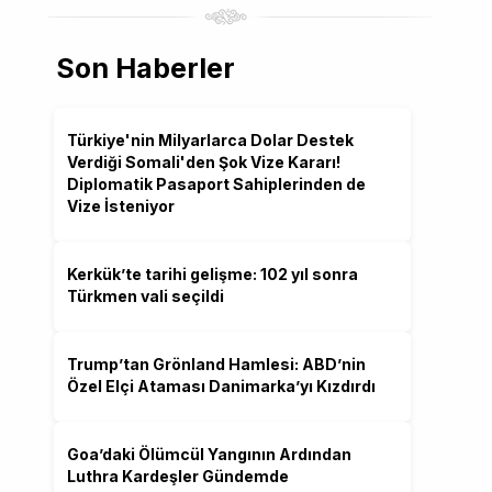
Son Haberler
Türkiye'nin Milyarlarca Dolar Destek
Verdiği Somali'den Şok Vize Kararı!
Diplomatik Pasaport Sahiplerinden de
Vize İsteniyor
Kerkük’te tarihi gelişme: 102 yıl sonra
Türkmen vali seçildi
Trump’tan Grönland Hamlesi: ABD’nin
Özel Elçi Ataması Danimarka’yı Kızdırdı
Goa’daki Ölümcül Yangının Ardından
Luthra Kardeşler Gündemde