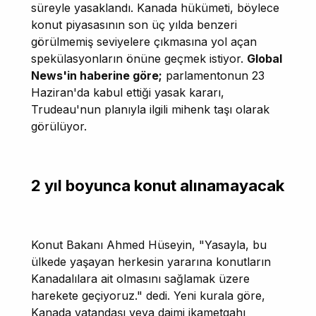
süreyle yasaklandı. Kanada hükümeti, böylece
konut piyasasının son üç yılda benzeri
görülmemiş seviyelere çıkmasına yol açan
spekülasyonların önüne geçmek istiyor.
Global
News'in haberine göre;
parlamentonun 23
Haziran'da kabul ettiği yasak kararı,
Trudeau'nun planıyla ilgili mihenk taşı olarak
görülüyor.
2 yıl boyunca konut alınamayacak
Konut Bakanı Ahmed Hüseyin, "Yasayla, bu
ülkede yaşayan herkesin yararına konutların
Kanadalılara ait olmasını sağlamak üzere
harekete geçiyoruz." dedi. Yeni kurala göre,
Kanada vatandaşı veya daimi ikametgahı