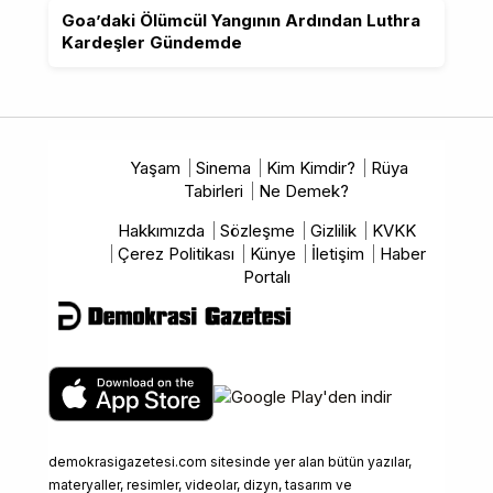
Goa’daki Ölümcül Yangının Ardından Luthra
Kardeşler Gündemde
Yaşam
Sinema
Kim Kimdir?
Rüya
Tabirleri
Ne Demek?
Hakkımızda
Sözleşme
Gizlilik
KVKK
Çerez Politikası
Künye
İletişim
Haber
Portalı
demokrasigazetesi.com sitesinde yer alan bütün yazılar,
materyaller, resimler, videolar, dizyn, tasarım ve