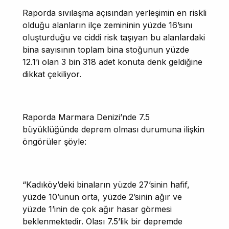
Raporda sıvılaşma açısından yerleşimin en riskli
olduğu alanların ilçe zemininin yüzde 16’sını
oluşturduğu ve ciddi risk taşıyan bu alanlardaki
bina sayısının toplam bina stoğunun yüzde
12.1’i olan 3 bin 318 adet konuta denk geldiğine
dikkat çekiliyor.
Raporda Marmara Denizi’nde 7.5
büyüklüğünde deprem olması durumuna ilişkin
öngörüler şöyle:
“Kadıköy’deki binaların yüzde 27’sinin hafif,
yüzde 10’unun orta, yüzde 2’sinin ağır ve
yüzde 1’inin de çok ağır hasar görmesi
beklenmektedir. Olası 7.5’lik bir depremde