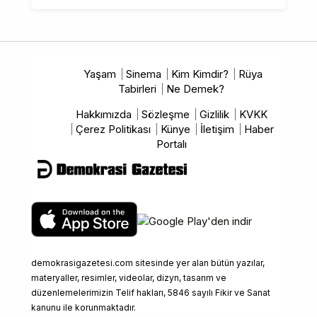
Yaşam
Sinema
Kim Kimdir?
Rüya
Tabirleri
Ne Demek?
Hakkımızda
Sözleşme
Gizlilik
KVKK
Çerez Politikası
Künye
İletişim
Haber
Portalı
demokrasigazetesi.com sitesinde yer alan bütün yazılar,
materyaller, resimler, videolar, dizyn, tasarım ve
düzenlemelerimizin Telif hakları, 5846 sayılı Fikir ve Sanat
kanunu ile korunmaktadır.