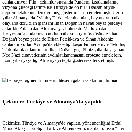
canlandırıyor. Film, çekimler sırasında Pandemi kısıtlamalarına,
vizyona gireceği tarihte ise Türkiye'de on bir ili sarsan büyük
deprem felaketine denk gelmiş, gösterim tarihi ertelenmişti. Uzun
yıllar Almanya'da "Müthiş Türk" olarak anılan, hayatı dramatik
olaylarla dolu olan iş insanı İlhan Doğan'ın hayatı beyaz perdeye
aktarıldı. Adana'dan Almanya'ya, Palme de Mallorca'dan
Holywood'a kadar uzanan dramatik ve başarı öyküsünde İlhan
Doğan'ı beyaz perde de Erkan Petekkaya ve Sinan Akdeniz
canlandırıyorlar. Avrupa'da elde ettiği başarıları nedeniyle "Müthiş
Türk olarak adlandırılan İlhan Doğan, geçtiğimiz yıllarda yaşanan
Neo Nazi cinayetlerinin aydınlatılamamasını protesto etmek için,
uzun yıllar yaşadığı Almanya'yı tepki göstererek terk etmişti.
Çekimler Türkiye ve Almanya'da yapıldı.
Çekimleri Türkiye ve Almanya'da yapılan, yönetmenliğini Erdal
Murat Aktaş'ın yaptığı, Türk ve Alman oyunculardan oluşan "Her