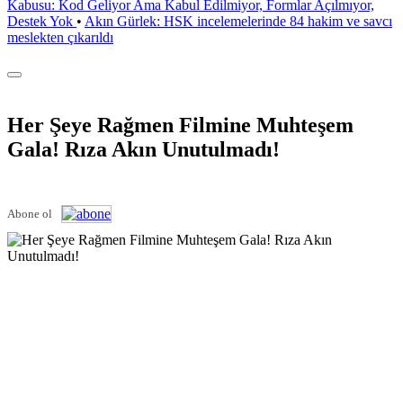
Kabusu: Kod Geliyor Ama Kabul Edilmiyor, Formlar Açılmıyor,
Destek Yok
•
Akın Gürlek: HSK incelemelerinde 84 hakim ve savcı
meslekten çıkarıldı
Her Şeye Rağmen Filmine Muhteşem
Gala! Rıza Akın Unutulmadı!
Abone ol