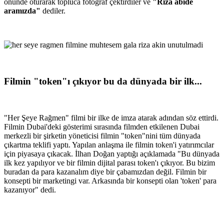
önünde oturarak topluca fotoğraf çektirdiler ve
"Rıza abide
aramızda"
dediler.
Filmin "token"ı çıkıyor bu da dünyada bir ilk...
"Her Şeye Rağmen" filmi bir ilke de imza atarak adından söz ettirdi.
Filmin Dubai'deki gösterimi sırasında filmden etkilenen Dubai
merkezli bir şirketin yöneticisi filmin "token"nini tüm dünyada
çıkartma teklifi yaptı. Yapılan anlaşma ile filmin token'i yatırımcılar
için piyasaya çıkacak. İlhan Doğan yaptığı açıklamada "Bu dünyada
ilk kez yapılıyor ve bir filmin dijital parası token'ı çıkıyor. Bu bizim
buradan da para kazanalım diye bir çabamızdan değil. Filmin bir
konsepti bir marketingi var. Arkasında bir konsepti olan 'token' para
kazanıyor" dedi.