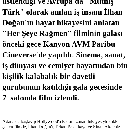
üstlendiği ve Avrupa'da "Müthiş
Türk" olarak anılan iş insanı İlhan
Doğan'ın hayat hikayesini anlatan
"Her Şeye Rağmen" filminin galası
önceki gece Kanyon AVM Paribu
Cineverse'de yapıldı. Sinema, sanat,
iş dünyası ve cemiyet hayatından bin
kişilik kalabalık bir davetli
gurubunun katıldığı gala gecesinde
7 salonda film izlendi.
Adana'da başlayıp Hollywood'a kadar uzanan hikayesiyle dikkat
çeken filmde, İlhan Doğan'ı, Erkan Petekkaya ve Sinan Akdeniz