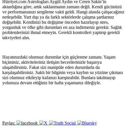
Hürriyet.com Astrologları Aygül Aydın ve Ceren Sakin’in
aktardığına göre, artık saklanmanın zamanı değil. Kendi gücünüzü
ve performansınızı sergileme vakti geldi. Hangi alanda çalışacağınız
netleşebilir. Yurt dışı ya da farklı sektörlerde çalışma şartlarınız
değişebilir. Kendinizi bu değişime önceden hazırlayıp stres,
yorgunluk ve öfke gibi durumları en aza indirmeniz gerekir. Sağlık
problemlerinizi ihmal etmeyin. Gerekli kontrolleri yaptırıp gerekli
takviyeleri alın.
Hayatınızdaki olumsuz durumlar için güçlenme zamanı. Yaşam
biçiminiz, aktiviteleriniz iletişim becerilerinizle başarıya
ulaşabilirsiniz. Fakat sizi manipüle eden durumlarla da
karşılaşabilirsiniz. Saklı bir bilginin veya kaybın su yüzüne çıkması
sizi olumsuz etkileyip kafanızı karıştırabilir. Bunlara takılmayıp
yolunuza devam ettiğiniz bir hafta yaşamanız dileğiyle.
Paylaş: