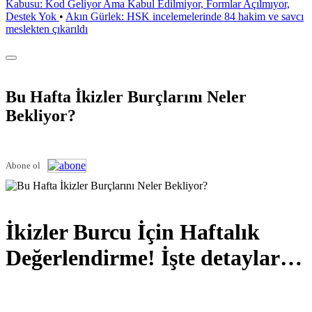
Kabusu: Kod Geliyor Ama Kabul Edilmiyor, Formlar Açılmıyor,
Destek Yok
•
Akın Gürlek: HSK incelemelerinde 84 hakim ve savcı
meslekten çıkarıldı
Bu Hafta İkizler Burçlarını Neler
Bekliyor?
Abone ol
İkizler Burcu İçin Haftalık
Değerlendirme! İşte detaylar…