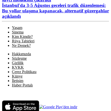
İstanbul'da 3-5 Ağustos geceleri trafik düzenlemesi:
Bu yollar ulaşıma kapanacak, alternatif güzergahlar
açıklandı
Yaşam
Sinema
Kim Kimdir?
Rüya Tabirleri
Ne Demek?
Hakkımızda
Sözleşme
Gizlilik
KVKK
Çerez Politikası
Künye
İletişim
Haber Portalı