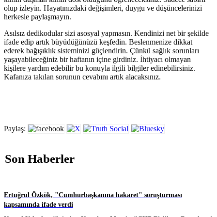
olup izleyin. Hayatınızdaki değişimleri, duygu ve düşüncelerinizi
herkesle paylaşmayın.
Asılsız dedikodular sizi asosyal yapmasın. Kendinizi net bir şekilde
ifade edip artık büyüdüğünüzü keşfedin. Beslenmenize dikkat
ederek bağışıklık sisteminizi güçlendirin. Çünkü sağlık sorunları
yaşayabileceğiniz bir haftanın içine girdiniz. İhtiyacı olmayan
kişilere yardım edebilir bu konuyla ilgili bilgiler edinebilirsiniz.
Kafanıza takılan sorunun cevabını artık alacaksınız.
Paylaş:
Son Haberler
Ertuğrul Özkök, "Cumhurbaşkanına hakaret" soruşturması
kapsamında ifade verdi