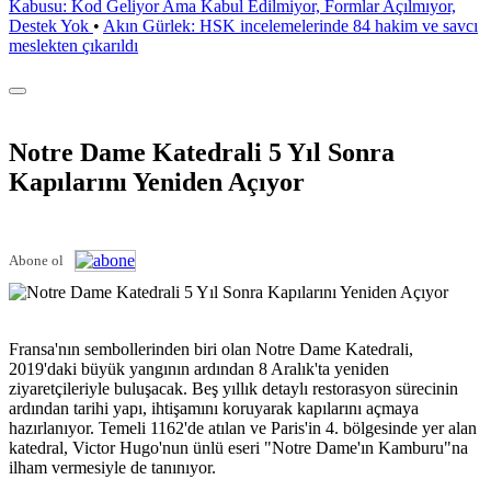
Kabusu: Kod Geliyor Ama Kabul Edilmiyor, Formlar Açılmıyor,
Destek Yok
•
Akın Gürlek: HSK incelemelerinde 84 hakim ve savcı
meslekten çıkarıldı
Notre Dame Katedrali 5 Yıl Sonra
Kapılarını Yeniden Açıyor
Abone ol
Fransa'nın sembollerinden biri olan Notre Dame Katedrali,
2019'daki büyük yangının ardından 8 Aralık'ta yeniden
ziyaretçileriyle buluşacak. Beş yıllık detaylı restorasyon sürecinin
ardından tarihi yapı, ihtişamını koruyarak kapılarını açmaya
hazırlanıyor. Temeli 1162'de atılan ve Paris'in 4. bölgesinde yer alan
katedral, Victor Hugo'nun ünlü eseri "Notre Dame'ın Kamburu"na
ilham vermesiyle de tanınıyor.