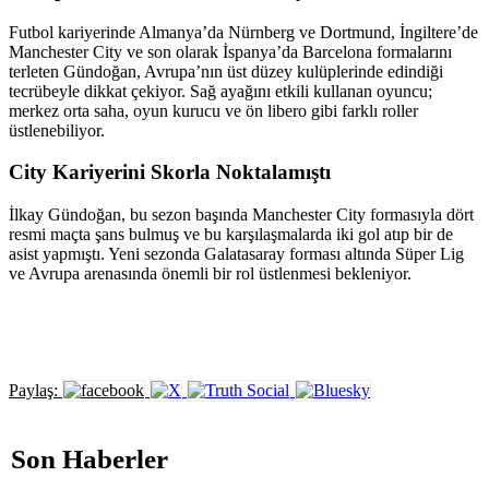
Futbol kariyerinde Almanya’da Nürnberg ve Dortmund, İngiltere’de
Manchester City ve son olarak İspanya’da Barcelona formalarını
terleten Gündoğan, Avrupa’nın üst düzey kulüplerinde edindiği
tecrübeyle dikkat çekiyor. Sağ ayağını etkili kullanan oyuncu;
merkez orta saha, oyun kurucu ve ön libero gibi farklı roller
üstlenebiliyor.
City Kariyerini Skorla Noktalamıştı
İlkay Gündoğan, bu sezon başında Manchester City formasıyla dört
resmi maçta şans bulmuş ve bu karşılaşmalarda iki gol atıp bir de
asist yapmıştı. Yeni sezonda Galatasaray forması altında Süper Lig
ve Avrupa arenasında önemli bir rol üstlenmesi bekleniyor.
Paylaş:
Son Haberler