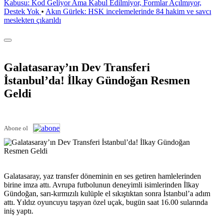
Kabusu: Kod Geliyor Ama Kabul Edilmiyor, Formlar Açılmıyor,
Destek Yok
•
Akın Gürlek: HSK incelemelerinde 84 hakim ve savcı
meslekten çıkarıldı
Galatasaray’ın Dev Transferi
İstanbul’da! İlkay Gündoğan Resmen
Geldi
Abone ol
Galatasaray, yaz transfer döneminin en ses getiren hamlelerinden
birine imza attı. Avrupa futbolunun deneyimli isimlerinden İlkay
Gündoğan, sarı-kırmızılı kulüple el sıkıştıktan sonra İstanbul’a adım
attı. Yıldız oyuncuyu taşıyan özel uçak, bugün saat 16.00 sularında
iniş yaptı.