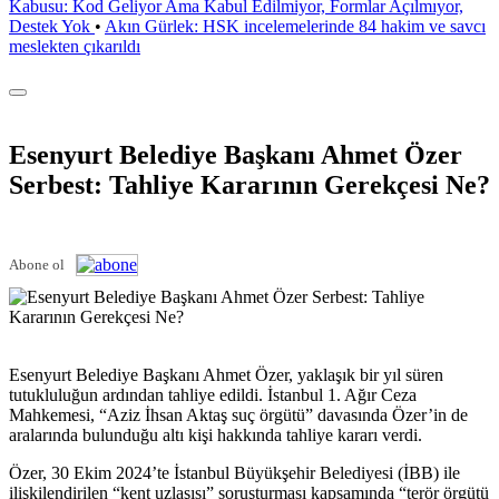
Kabusu: Kod Geliyor Ama Kabul Edilmiyor, Formlar Açılmıyor,
Destek Yok
•
Akın Gürlek: HSK incelemelerinde 84 hakim ve savcı
meslekten çıkarıldı
Esenyurt Belediye Başkanı Ahmet Özer
Serbest: Tahliye Kararının Gerekçesi Ne?
Abone ol
Esenyurt Belediye Başkanı Ahmet Özer, yaklaşık bir yıl süren
tutukluluğun ardından tahliye edildi. İstanbul 1. Ağır Ceza
Mahkemesi, “Aziz İhsan Aktaş suç örgütü” davasında Özer’in de
aralarında bulunduğu altı kişi hakkında tahliye kararı verdi.
Özer, 30 Ekim 2024’te İstanbul Büyükşehir Belediyesi (İBB) ile
ilişkilendirilen “kent uzlaşısı” soruşturması kapsamında “terör örgütü