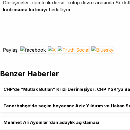
Görüşmeler olumlu ilerlerse, kulüp devre arasında Sörlo
kadrosuna katmayı
hedefliyor.
Paylaş:
Benzer Haberler
CHP’de “Mutlak Butlan” Krizi Derinleşiyor: CHP YSK’ya Ba
Fenerbahçe’de seçim heyecanı: Aziz Yıldırım ve Hakan Sa
Mehmet Ali Aydınlar'dan adaylık açıklaması