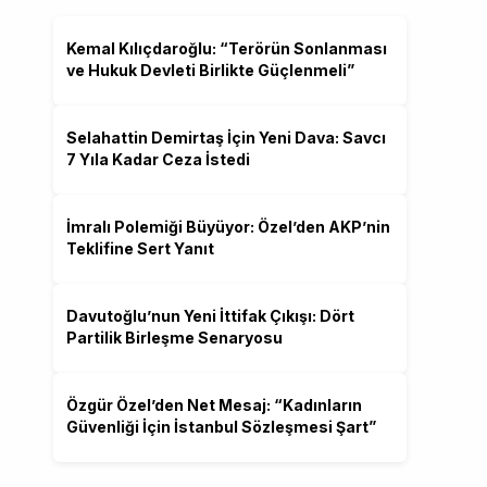
Kemal Kılıçdaroğlu: “Terörün Sonlanması
ve Hukuk Devleti Birlikte Güçlenmeli”
Selahattin Demirtaş İçin Yeni Dava: Savcı
7 Yıla Kadar Ceza İstedi
İmralı Polemiği Büyüyor: Özel’den AKP’nin
Teklifine Sert Yanıt
Davutoğlu’nun Yeni İttifak Çıkışı: Dört
Partilik Birleşme Senaryosu
Özgür Özel’den Net Mesaj: “Kadınların
Güvenliği İçin İstanbul Sözleşmesi Şart”