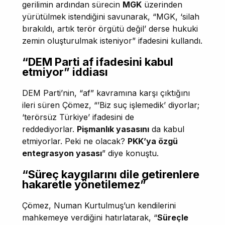
gerilimin ardından sürecin
MGK
üzerinden
yürütülmek istendiğini savunarak, “MGK, ‘silah
bırakıldı, artık terör örgütü değil’ derse hukuki
zemin oluşturulmak isteniyor” ifadesini kullandı.
“DEM Parti af ifadesini kabul
etmiyor” iddiası
DEM Parti’nin, “af” kavramına karşı çıktığını
ileri süren Çömez, “’Biz suç işlemedik’ diyorlar;
‘terörsüz Türkiye’ ifadesini de
reddediyorlar.
Pişmanlık yasasını
da kabul
etmiyorlar. Peki ne olacak?
PKK’ya özgü
entegrasyon yasası
” diye konuştu.
“Süreç kaygılarını dile getirenlere
hakaretle yönetilemez”
Çömez, Numan Kurtulmuş’un kendilerini
mahkemeye verdiğini hatırlatarak, “
Süreçle