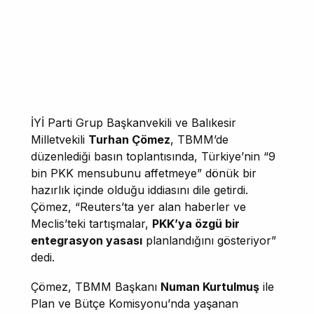
İYİ Parti Grup Başkanvekili ve Balıkesir
Milletvekili
Turhan Çömez
, TBMM’de
düzenlediği basın toplantısında, Türkiye’nin “9
bin PKK mensubunu affetmeye” dönük bir
hazırlık içinde olduğu iddiasını dile getirdi.
Çömez, “Reuters’ta yer alan haberler ve
Meclis’teki tartışmalar,
PKK’ya özgü bir
entegrasyon yasası
planlandığını gösteriyor”
dedi.
Çömez, TBMM Başkanı
Numan Kurtulmuş
ile
Plan ve Bütçe Komisyonu’nda yaşanan