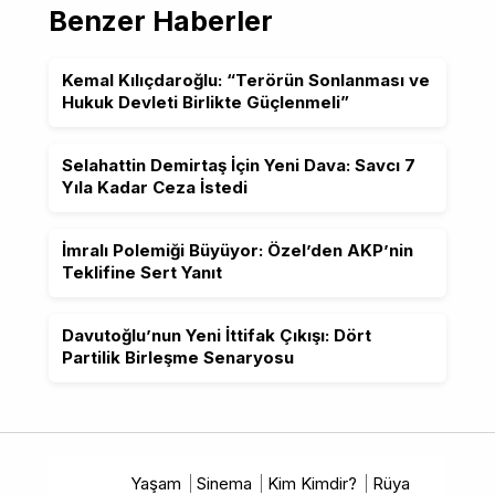
Benzer Haberler
Kemal Kılıçdaroğlu: “Terörün Sonlanması ve
Hukuk Devleti Birlikte Güçlenmeli”
Selahattin Demirtaş İçin Yeni Dava: Savcı 7
Yıla Kadar Ceza İstedi
İmralı Polemiği Büyüyor: Özel’den AKP’nin
Teklifine Sert Yanıt
Davutoğlu’nun Yeni İttifak Çıkışı: Dört
Partilik Birleşme Senaryosu
Yaşam
Sinema
Kim Kimdir?
Rüya