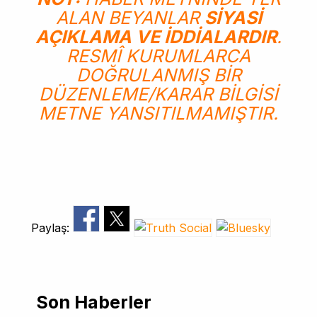
ALAN BEYANLAR
SIYASI
AÇIKLAMA VE IDDIALARDIR
.
RESMÎ KURUMLARCA
DOĞRULANMIŞ BIR
DÜZENLEME/KARAR BILGISI
METNE YANSITILMAMIŞTIR.
Paylaş:
Son Haberler