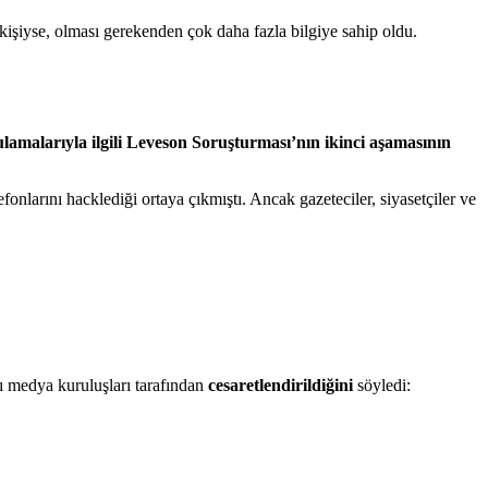
n kişiyse, olması gerekenden çok daha fazla bilgiye sahip oldu.
amalarıyla ilgili Leveson Soruşturması’nın ikinci aşamasının
onlarını hacklediği ortaya çıkmıştı. Ancak gazeteciler, siyasetçiler ve
ı medya kuruluşları tarafından
cesaretlendirildiğini
söyledi: