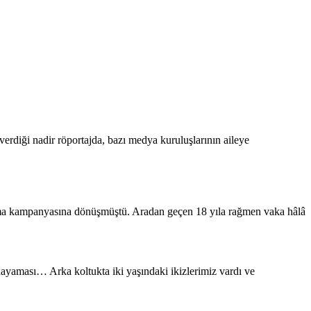
rdiği nadir röportajda, bazı medya kuruluşlarının aileye
rama kampanyasına dönüşmüştü. Aradan geçen 18 yıla rağmen vaka hâlâ
dayaması… Arka koltukta iki yaşındaki ikizlerimiz vardı ve