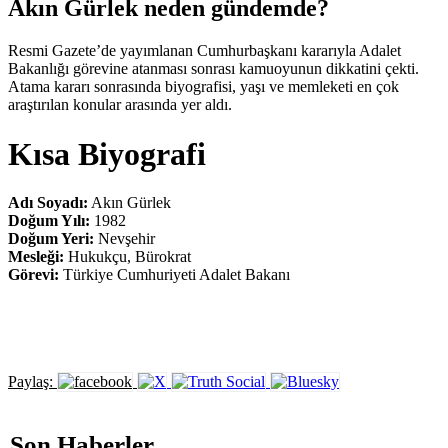
Akın Gürlek neden gündemde?
Resmi Gazete’de yayımlanan Cumhurbaşkanı kararıyla Adalet
Bakanlığı görevine atanması sonrası kamuoyunun dikkatini çekti.
Atama kararı sonrasında biyografisi, yaşı ve memleketi en çok
araştırılan konular arasında yer aldı.
Kısa Biyografi
Adı Soyadı:
Akın Gürlek
Doğum Yılı:
1982
Doğum Yeri:
Nevşehir
Mesleği:
Hukukçu, Bürokrat
Görevi:
Türkiye Cumhuriyeti Adalet Bakanı
Paylaş:
Son Haberler