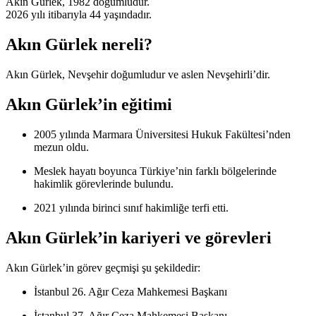
Akın Gürlek, 1982 doğumludur.
2026 yılı itibarıyla 44 yaşındadır.
Akın Gürlek nereli?
Akın Gürlek, Nevşehir doğumludur ve aslen Nevşehirli’dir.
Akın Gürlek’in eğitimi
2005 yılında Marmara Üniversitesi Hukuk Fakültesi’nden
mezun oldu.
Meslek hayatı boyunca Türkiye’nin farklı bölgelerinde
hakimlik görevlerinde bulundu.
2021 yılında birinci sınıf hakimliğe terfi etti.
Akın Gürlek’in kariyeri ve görevleri
Akın Gürlek’in görev geçmişi şu şekildedir:
İstanbul 26. Ağır Ceza Mahkemesi Başkanı
İstanbul 37. Ağır Ceza Mahkemesi Başkanı