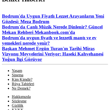
Bodrum'da Uygun Fiyatlı Lezzet Arayanların Yeni
Gözdesi: Meza Bodrum
Bodrum'da Canlı Müzik Nerede Dinlenir? Güncel
Mekan Rehberi Mekanbook.com'da
Bodrum'da uygun fiyatlı ve lezzetli mantı ve ev
yemekleri nerede yenir?
Başkan Mehmet Ergün Turan'ın Tarihi Miras
Vizyonu Meyvelerini Veriyor: Haseki Kahvehanesi
Yoğun İlgi Görüyor
Yaşam
Sinema
Kim Kimdir?
Rüya Tabirleri
Ne Demek?
Hakkımızda
Sözleşme
Gizlilik
KVKK