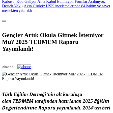
Kabusu: Kod Geliyor Ama Kabul Edilmiyor, Formlar Açılmıyor,
Destek Yok
•
Akın Gürlek: HSK incelemelerinde 84 hakim ve savcı
meslekten çıkarıldı
Gençler Artık Okula Gitmek İstemiyor
Mu? 2025 TEDMEM Raporu
Yayımlandı!
Abone ol
Türk Eğitim Derneği’nin alt kuruluşu
TEDMEM
Eğitim
olan
tarafından hazırlanan 2025
Değerlendirme Raporu
yayımlandı. 2014'ten beri