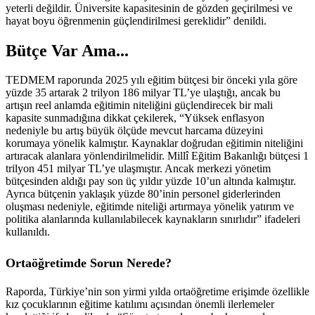
yeterli değildir. Üniversite kapasitesinin de gözden geçirilmesi ve
hayat boyu öğrenmenin güçlendirilmesi gereklidir” denildi.
Bütçe Var Ama...
TEDMEM raporunda 2025 yılı eğitim bütçesi bir önceki yıla göre
yüzde 35 artarak 2 trilyon 186 milyar TL’ye ulaştığı, ancak bu
artışın reel anlamda eğitimin niteliğini güçlendirecek bir mali
kapasite sunmadığına dikkat çekilerek, “Yüksek enflasyon
nedeniyle bu artış büyük ölçüde mevcut harcama düzeyini
korumaya yönelik kalmıştır. Kaynaklar doğrudan eğitimin niteliğini
artıracak alanlara yönlendirilmelidir. Millî Eğitim Bakanlığı bütçesi 1
trilyon 451 milyar TL’ye ulaşmıştır. Ancak merkezi yönetim
bütçesinden aldığı pay son üç yıldır yüzde 10’un altında kalmıştır.
Ayrıca bütçenin yaklaşık yüzde 80’inin personel giderlerinden
oluşması nedeniyle, eğitimde niteliği artırmaya yönelik yatırım ve
politika alanlarında kullanılabilecek kaynakların sınırlıdır” ifadeleri
kullanıldı.
Ortaöğretimde Sorun Nerede?
Raporda, Türkiye’nin son yirmi yılda ortaöğretime erişimde özellikle
kız çocuklarının eğitime katılımı açısından önemli ilerlemeler