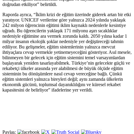
doğrudan etkiliyor” belirtildi.
Raporda ayrıca, “İklim krizi de eğitim üzerinde giderek artan bir etki
yaratıyor. UNICEF verilerine göre yalnızca 2024 yılında yaklaşık
242 milyon öğrencinin eğitimi iklim kaynaklı nedenlerle kesintiye
uğradı. Bu öğrencilerin yaklaşık 171 milyonu aşırı sıcaklıklar
nedeniyle eğitimine ara vermek zorunda kaldı. 2050 yılına kadar 1
milyar insanın ekolojik şoklar nedeniyle yer değiştireceği tahmin
ediliyor. Bu gelişmeler, eğitim sistemlerinin yalnızca mevcut
ihtiyaçlara cevap vermekle yetinemeyeceğini gösteriyor. Asıl mesele,
bilinmeyen bir gelecek için eğitim sistemini temel varsayımlardan
başlayarak yeniden tasarlayabilmek. Türkiye’nin gelecekte güçlü ve
rekabetçi ülkeler arasında yer alabilmesi de büyük ölçüde eğitim
sisteminin bu dönüşümlere nasıl cevap vereceğine bağlı. Çünkü
eğitim sistemleri yalnızca bireyleri değil; aynı zamanda ülkelerin
ekonomik gücünü, toplumsal dayanıklılığını ve küresel rekabet
kapasitesini de belirliyor” ifadelerine yer verildi.
Paylaş: