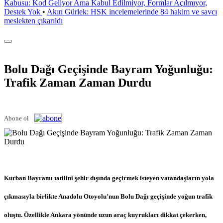
Kabusu: Kod Geliyor Ama Kabul Edilmiyor, Formlar Açılmıyor,
Destek Yok
•
Akın Gürlek: HSK incelemelerinde 84 hakim ve savcı
meslekten çıkarıldı
Bolu Dağı Geçişinde Bayram Yoğunluğu:
Trafik Zaman Zaman Durdu
Abone ol
Kurban Bayramı tatilini şehir dışında geçirmek isteyen vatandaşların yola
çıkmasıyla birlikte Anadolu Otoyolu’nun Bolu Dağı geçişinde yoğun trafik
oluştu. Özellikle Ankara yönünde uzun araç kuyrukları dikkat çekerken,