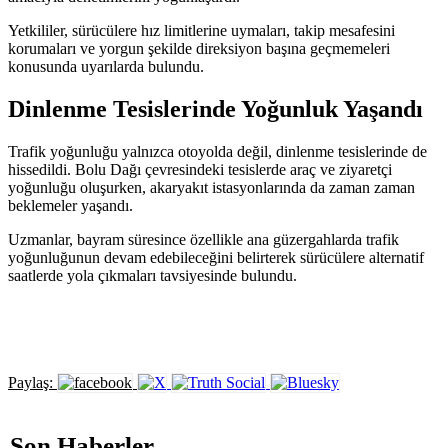
Yetkililer, sürücülere hız limitlerine uymaları, takip mesafesini
korumaları ve yorgun şekilde direksiyon başına geçmemeleri
konusunda uyarılarda bulundu.
Dinlenme Tesislerinde Yoğunluk Yaşandı
Trafik yoğunluğu yalnızca otoyolda değil, dinlenme tesislerinde de
hissedildi. Bolu Dağı çevresindeki tesislerde araç ve ziyaretçi
yoğunluğu oluşurken, akaryakıt istasyonlarında da zaman zaman
beklemeler yaşandı.
Uzmanlar, bayram süresince özellikle ana güzergahlarda trafik
yoğunluğunun devam edebileceğini belirterek sürücülere alternatif
saatlerde yola çıkmaları tavsiyesinde bulundu.
Paylaş:
Son Haberler