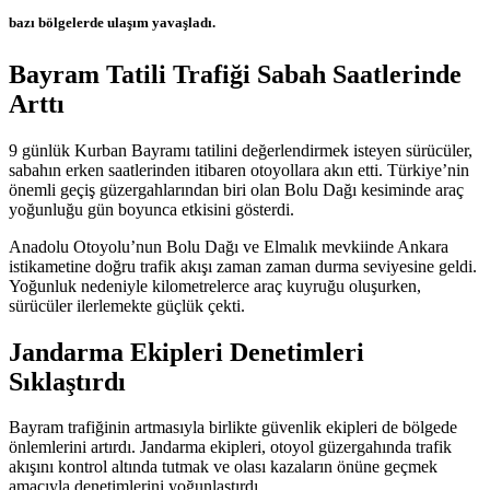
bazı bölgelerde ulaşım yavaşladı.
Bayram Tatili Trafiği Sabah Saatlerinde
Arttı
9 günlük Kurban Bayramı tatilini değerlendirmek isteyen sürücüler,
sabahın erken saatlerinden itibaren otoyollara akın etti. Türkiye’nin
önemli geçiş güzergahlarından biri olan Bolu Dağı kesiminde araç
yoğunluğu gün boyunca etkisini gösterdi.
Anadolu Otoyolu’nun Bolu Dağı ve Elmalık mevkiinde Ankara
istikametine doğru trafik akışı zaman zaman durma seviyesine geldi.
Yoğunluk nedeniyle kilometrelerce araç kuyruğu oluşurken,
sürücüler ilerlemekte güçlük çekti.
Jandarma Ekipleri Denetimleri
Sıklaştırdı
Bayram trafiğinin artmasıyla birlikte güvenlik ekipleri de bölgede
önlemlerini artırdı. Jandarma ekipleri, otoyol güzergahında trafik
akışını kontrol altında tutmak ve olası kazaların önüne geçmek
amacıyla denetimlerini yoğunlaştırdı.